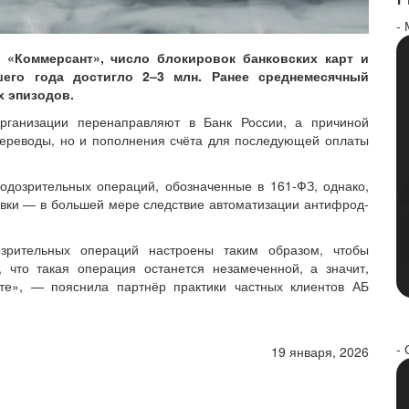
-
«Коммерсант», число блокировок банковских карт и
его года достигло 2–3 млн. Ранее среднемесячный
х эпизодов.
организации перенаправляют в Банк России, а причиной
переводы, но и пополнения счёта для последующей оплаты
одозрительных операций, обозначенные в 161-ФЗ, однако,
овки — в большей мере следствие автоматизации антифрод-
зрительных операций настроены таким образом, чтобы
 что такая операция останется незамеченной, а значит,
те», — пояснила партнёр практики частных клиентов АБ
- 
19 января, 2026