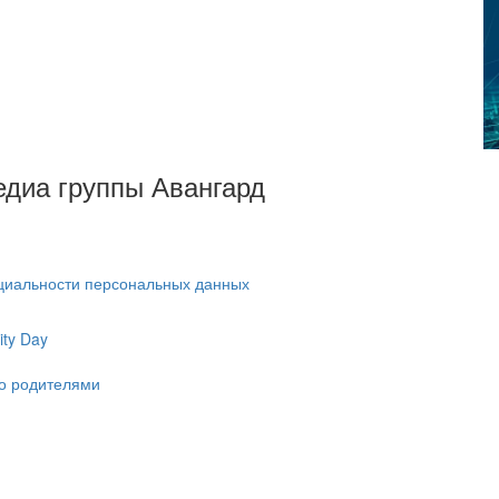
Медиа группы Авангард
циальности персональных данных
ty Day
ко родителями