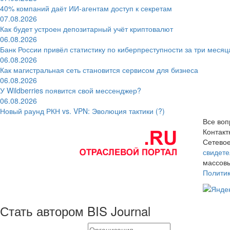
40% компаний даёт ИИ‑агентам доступ к секретам
07.08.2026
Как будет устроен депозитарный учёт криптовалют
06.08.2026
Банк России привёл статистику по киберпреступности за три месяц
06.08.2026
Как магистральная сеть становится сервисом для бизнеса
06.08.2026
У Wildberries появится свой мессенджер?
06.08.2026
Новый раунд РКН vs. VPN: Эволюция тактики (?)
Все воп
Контак
Сетевое
свидете
массовы
Полити
Стать автором BIS Journal