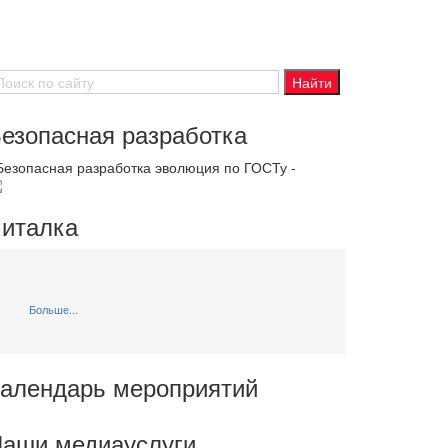
езопасная разработка
 Безопасная разработка эволюция по ГОСТу -
италка
Больше...
алендарь мероприятий
аши медиауслуги