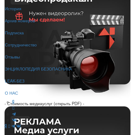
История
Архив номеров
Подписка
Сотрудничество
Отзывы
ЭНЦИКЛОПЕДИЯ БЕЗОПАСНИКА
LEAK-БЕЗ
О НАС
- Стоимость медиауслуг (открыть PDF) -