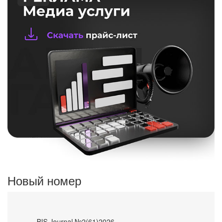
Новый номер
- BIS Journal №2(61)2026 -