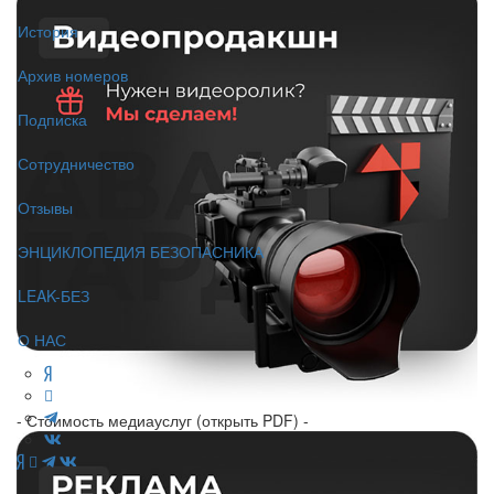
История
Архив номеров
Подписка
Сотрудничество
Отзывы
ЭНЦИКЛОПЕДИЯ БЕЗОПАСНИКА
LEAK-БЕЗ
О НАС
- Стоимость медиауслуг (открыть PDF) -