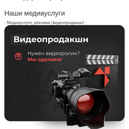
Наши медиауслуги
- Медиауслуги, реклама (видеопродакшн) -