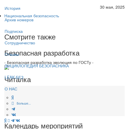
30 мая, 2025
История
Национальная безопасность
Архив номеров
Подписка
Смотрите также
Сотрудничество
Безопасная разработка
Отзывы
- Безопасная разработка эволюция по ГОСТу -
ЭНЦИКЛОПЕДИЯ БЕЗОПАСНИКА
Читалка
LEAK-БЕЗ
О НАС
Больше...
Календарь мероприятий