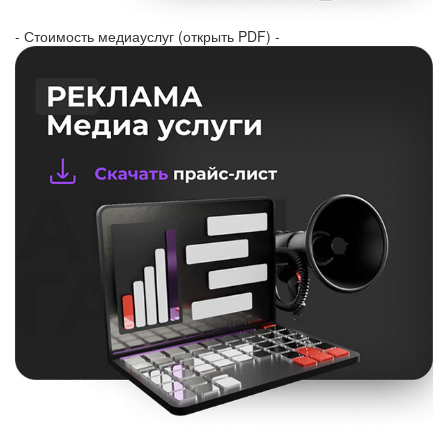
- Стоимость медиауслуг (открыть PDF) -