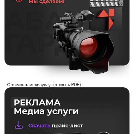
- Стоимость медиауслуг (открыть PDF) -