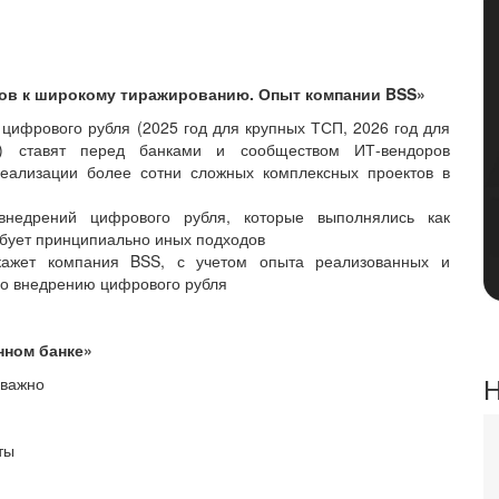
ов к широкому тиражированию. Опыт компании BSS»
цифрового рубля (2025 год для крупных ТСП, 2026 год для
й) ставят перед банками и сообществом ИТ-вендоров
еализации более сотни сложных комплексных проектов в
внедрений цифрового рубля, которые выполнялись как
бует принципиально иных подходов
скажет компания BSS, с учетом опыта реализованных и
по внедрению цифрового рубля
нном банке»
Н
 важно
ты