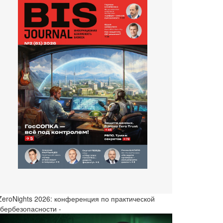
 ZeroNights 2026: конференция по практической
ибербезопасности -