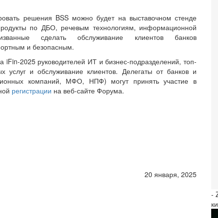
ровать решения BSS можно будет на выставочном стенде
продукты по ДБО, речевым технологиям, информационной
изванные сделать обслуживание клиентов банков
ортным и безопасным.
iFin-2025 руководителей ИТ и бизнес-подразделений, топ-
х услуг и обслуживание клиентов. Делегаты от банков и
ционных компаний, МФО, НПФ) могут принять участие в
ьной
регистрации
на веб-сайте Форума.
20 января, 2025
-
к