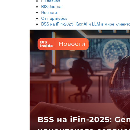
Главная
BIS Journal
Новости
От партнёров
BSS на iFin-2025: GenAI и LLM в мире клиен