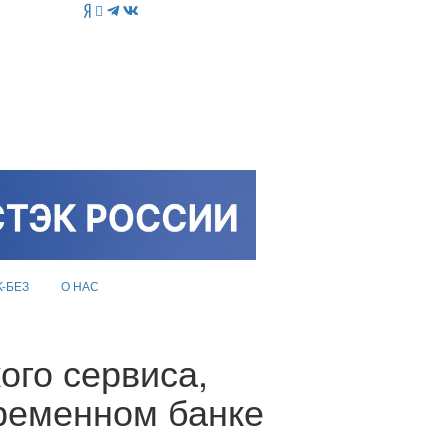
K-БЕЗ
О НАС
ого сервиса,
ременном банке