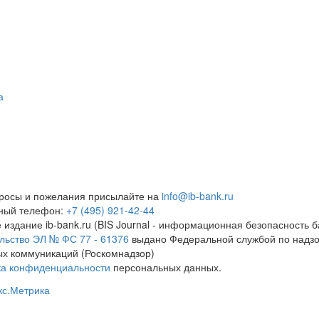
а
росы и пожелания присылайте на
info@ib-bank.ru
тный телефон:
+7 (495) 921-42-44
 издание ib-bank.ru (BIS Journal - информационная безопасность б
льство ЭЛ № ФС 77 - 61376
выдано Федеральной службой по надзо
х коммуникаций (Роскомнадзор)
ка конфиденциальности
персональных данных.