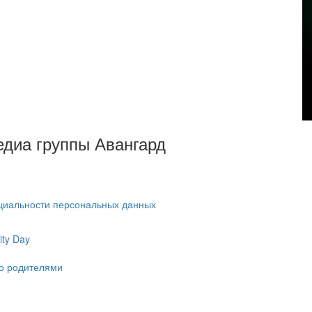
Медиа группы Авангард
циальности персональных данных
ty Day
ко родителями