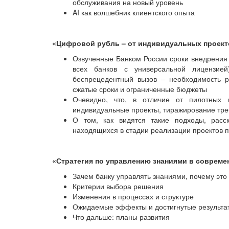
обслуживания на новый уровень
AI как волшебник клиентского опыта
«Цифровой рубль – от индивидуальных проект
Озвученные Банком России сроки внедрения 
всех банков с универсальной лицензие
беспрецедентный вызов – необходимость р
сжатые сроки и ограниченные бюджеты
Очевидно, что, в отличие от пилотных 
индивидуальные проекты, тиражирование тре
О том, как видятся такие подходы, рас
находящихся в стадии реализации проектов 
«Стратегия по управлению знаниями в совреме
Зачем банку управлять знаниями, почему это
Критерии выбора решения
Изменения в процессах и структуре
Ожидаемые эффекты и достигнутые результа
Что дальше: планы развития