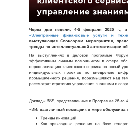
Через две недели, 4-5 февраля 2025 г.,
«Электронные финансовые услуги и техно
выступающая Спонсором мероприятия, предс
тренды по интеллектуальной автоматизации об
На выступлениях в деловой программе Форум
эффективным личным помощником в сфере обсл
персонализацию клиентского сервиса на новый ур
индивидуальных проектов по внедрению цифр
промышленного решения, поразмышляют над тем,
рассмотрят стратегию управления знаниями в совр
Доклады BSS, представленные в Программе 25-го Ф
«ИИ: ваш личный помощник в мире обслуживан
Тренды инноваций
Как прикладные решения на базе генерат