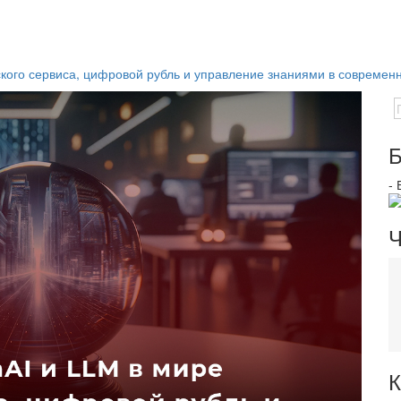
тского сервиса, цифровой рубль и управление знаниями в современ
Б
-
Ч
К