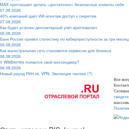
MAX приглашает делать «достаточно» безопасные клиенты себя
07.08.2026
40% компаний даёт ИИ‑агентам доступ к секретам
07.08.2026
Как будет устроен депозитарный учёт криптовалют
06.08.2026
Банк России привёл статистику по киберпреступности за три месяц
06.08.2026
Как магистральная сеть становится сервисом для бизнеса
06.08.2026
У Wildberries появится свой мессенджер?
06.08.2026
Новый раунд РКН vs. VPN: Эволюция тактики (?)
Все воп
Контак
Сетевое
свидете
массовы
Полити