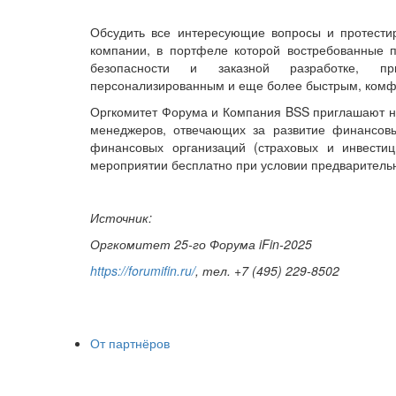
Обсудить все интересующие вопросы и протести
компании, в портфеле которой востребованные 
безопасности и заказной разработке, пр
персонализированным и еще более быстрым, комф
Оргкомитет Форума и Компания BSS приглашают на 
менеджеров, отвечающих за развитие финансовы
финансовых организаций (страховых и инвести
мероприятии бесплатно при условии предварител
Источник:
Оргкомитет 25-го Форума iFin-2025
https://forumifin.ru/
, тел. +7 (495) 229-8502
От партнёров