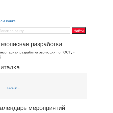
ном банке
езопасная разработка
 Безопасная разработка эволюция по ГОСТу -
италка
Больше...
алендарь мероприятий