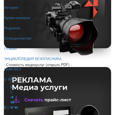
История
Архив номеров
Подписка
Сотрудничество
Отзывы
ЭНЦИКЛОПЕДИЯ БЕЗОПАСНИКА
- Стоимость медиауслуг (открыть PDF) -
LEAK-БЕЗ
О НАС