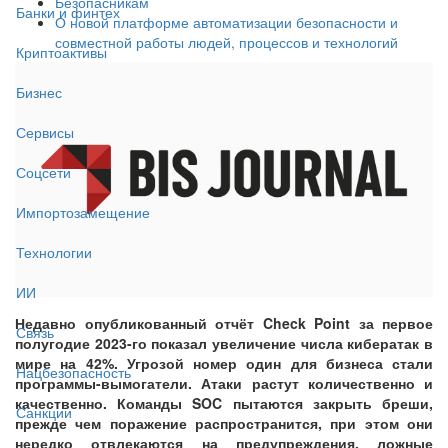
Безопасникам
Банки и финтех
О новой платформе автоматизации безопасности и
совместной работы людей, процессов и технологий
Криптоактивы
Бизнес
Сервисы
Соцсети
Импортозамещение
Технологии
ИИ
Недавно опубликованный отчёт Check Point за первое
Связь
полугодие 2023-го показал увеличение числа кибератак в
мире на 42%. Угрозой номер один для бизнеса стали
Нацбезопасность
программы-вымогатели. Атаки растут количественно и
качественно. Команды SOC пытаются закрыть бреши,
Санкции
прежде чем поражение распространится, при этом они
нередко отвлекаются на предупреждения, ложные