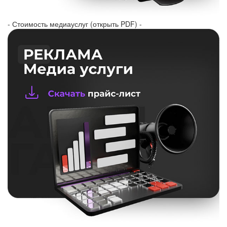
- Стоимость медиауслуг (открыть PDF) -