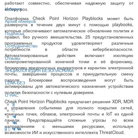
работают совместно, обеспечивая надежную защиту от
История
киберугроз.
Платформа Check Point Horizon Playblocks может быть
Архив номеров
развернута в течение двух минут с помощью playbooks,
которые обеспечивают автоматическое обновление политик и
Подписка
правил, без ручного вмешательства. 25 предустановленных
программных продуктов удовлетворяют различные
Сотрудничество
потребности в области кибербезопасности.
Автоматизированные действия включают изоляцию
Отзывы
скомпрометированной конечной точки и её форензику,
блокировку вредоносных индикаторов и карантин электронной
ЭНЦИКЛОПЕДИЯ БЕЗОПАСНИКА
почты, завершение процессов и принудительную смену
пароля. Блокировки воспроизведения могут быть
LEAK-БЕЗ
активированы для автоматического назначения устройствам
политик безопасности с нулевым доверием.
О НАС
Check Point Horizon Playblocks предлагает решения XDR, MDR
и управления событиями для полного покрытия сетей,
конечных точек, облаков, электронной почты и IoT из одной
панели. Предотвращайте сложные угрозы по всем
направлениям с меньшими ресурсами, используя
возможности ИИ и искусственного интеллекта ThreatCloud.