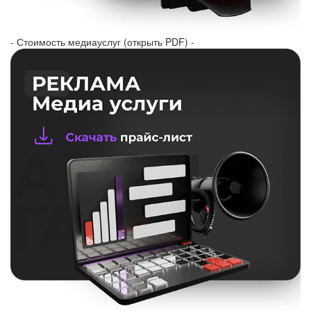
- Стоимость медиауслуг (открыть PDF) -