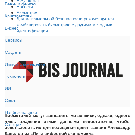
BIS Journal
Банки и финтех
Новости
Биометрия
Криптоактивы
Для максимальной безопасности рекомендуется
комбинировать биометрию с другими методами
Бизнес
идентификации
Сервисы
Соцсети
Импортозамещение
Технологии
ИИ
Связь
Нацбезопасность
Биометрией могут завладеть мошенники, однако, одного
лишь владения этими данными недостаточно, чтобы
Санкции
использовать их для похищения денег, заявил Александр
Данилов из «Лиги цифровой экономики».