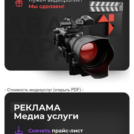
- Стоимость медиауслуг (открыть PDF) -