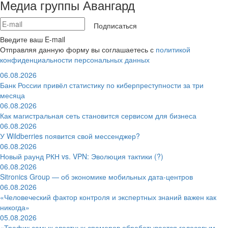
Медиа группы Авангард
Подписаться
Введите ваш E-mail
Отправляя данную форму вы соглашаетесь с
политикой
конфиденциальности персональных данных
06.08.2026
Банк России привёл статистику по киберпреступности за три
месяца
06.08.2026
Как магистральная сеть становится сервисом для бизнеса
06.08.2026
У Wildberries появится свой мессенджер?
06.08.2026
Новый раунд РКН vs. VPN: Эволюция тактики (?)
06.08.2026
Sitronics Group — об экономике мобильных дата-центров
06.08.2026
«Человеческий фактор контроля и экспертных знаний важен как
никогда»
05.08.2026
«Трафик самых злостных спамеров обрабатывается голосовым