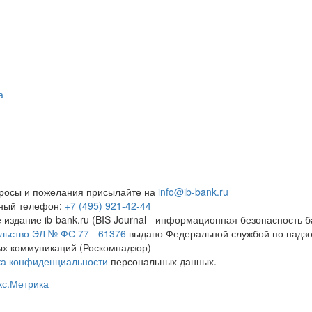
а
росы и пожелания присылайте на
info@ib-bank.ru
тный телефон:
+7 (495) 921-42-44
 издание ib-bank.ru (BIS Journal - информационная безопасность б
льство ЭЛ № ФС 77 - 61376
выдано Федеральной службой по надзо
х коммуникаций (Роскомнадзор)
ка конфиденциальности
персональных данных.