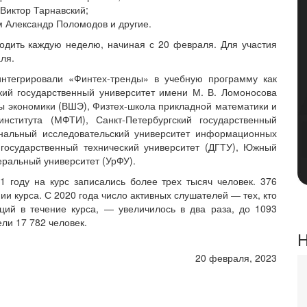
Виктор Тарнавский;
м Александр Поломодов и другие.
ходить каждую неделю, начиная с 20 февраля. Для участия
ля.
интегрировали «Финтех-тренды» в учебную программу как
кий государственный университет имени М. В. Ломоносова
ы экономики (ВШЭ), Физтех-школа прикладной математики и
института (МФТИ), Санкт-Петербургский государственный
ональный исследовательский университет информационных
 государственный технический университет (ДГТУ), Южный
ральный университет (УрФУ).
1 году на курс записались более трех тысяч человек. 376
и курса. С 2020 года число активных слушателей — тех, кто
ций в течение курса, — увеличилось в два раза, до 1093
ли 17 782 человек.
Н
20 февраля, 2023