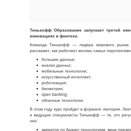
Тинькофф Образование запускает третий еже
инновациях в финтехе.
Команда Тинькофф — лидера мирового рынка 
расскажет, как работают восемь самых перспектив
большие данные;
анализ данных;
мобильные технологии;
искусственный интеллект;
роботизация;
биометрия;
open banking;
облачные технологии.
В этом году курс пройдет в формате лектория. Ле
и ведущие специалисты Тинькофф — те, кто регу
них:
директор по бизнес-технологиям, вице-прези