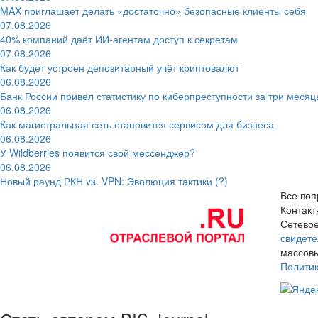
MAX приглашает делать «достаточно» безопасные клиенты себя
07.08.2026
40% компаний даёт ИИ‑агентам доступ к секретам
07.08.2026
Как будет устроен депозитарный учёт криптовалют
06.08.2026
Банк России привёл статистику по киберпреступности за три месяц
06.08.2026
Как магистральная сеть становится сервисом для бизнеса
06.08.2026
У Wildberries появится свой мессенджер?
06.08.2026
Новый раунд РКН vs. VPN: Эволюция тактики (?)
Все воп
Контак
Сетевое
свидете
массовы
Полити