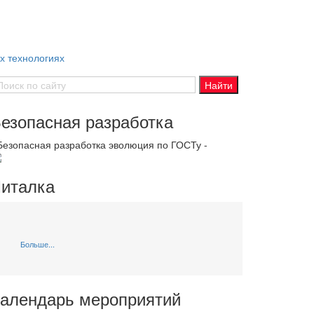
х технологиях
езопасная разработка
 Безопасная разработка эволюция по ГОСТу -
италка
Больше...
алендарь мероприятий