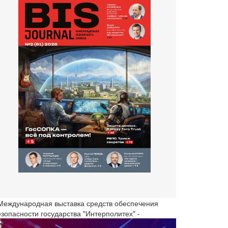
 Международная выставка средств обеспечения
езопасности государства "Интерполитех" -