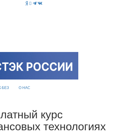
K-БЕЗ
О НАС
латный курс
ансовых технологиях