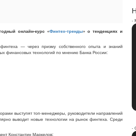
Н
-
годный онлайн-курс «
Финтех-тренды
» о тенденциях и
финтеха — через призму собственного опыта и знаний
ных финансовых технологий по мнению Банка России:
кторами выступят топ-менеджеры, руководители направлений
лярно выводит новые технологии на рынок финтеха. Среди
- 
дент Константин Маркелов;