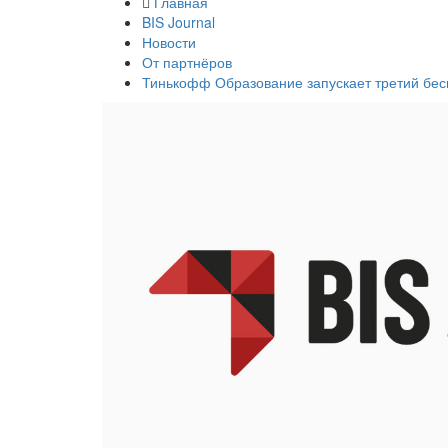
Главная
BIS Journal
Новости
От партнёров
Тинькофф Образование запускает третий бес