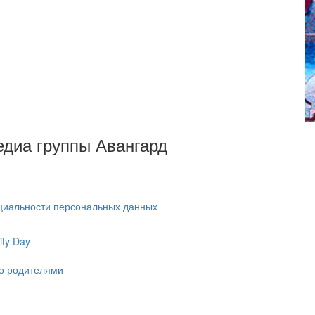
Медиа группы Авангард
циальности персональных данных
ty Day
ко родителями