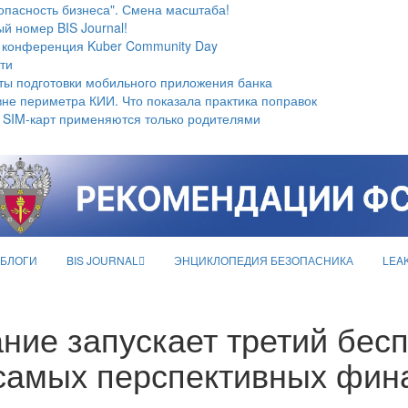
опасность бизнеса". Смена масштаба!
й номер BIS Journal!
 конференция Kuber Community Day
ти
ты подготовки мобильного приложения банка
не периметра КИИ. Что показала практика поправок
 SIM-карт применяются только родителями
БЛОГИ
BIS JOURNAL
ЭНЦИКЛОПЕДИЯ БЕЗОПАСНИКА
LEA
ие запускает третий бесп
самых перспективных фин