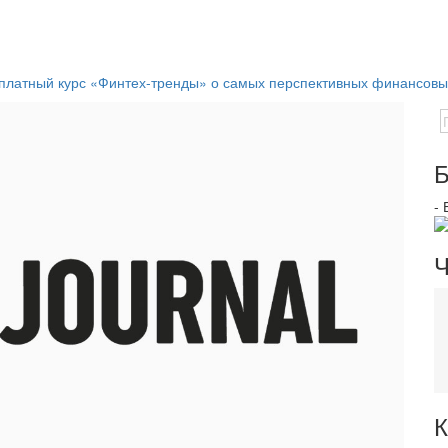
платный курс «Финтех-тренды» о самых перспективных финансовы
Б
-
Ч
К