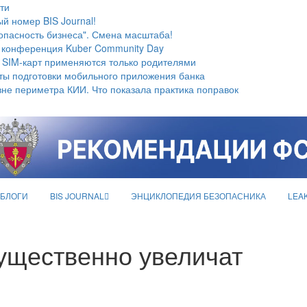
ти
й номер BIS Journal!
опасность бизнеса". Смена масштаба!
 конференция Kuber Community Day
 SIM-карт применяются только родителями
ты подготовки мобильного приложения банка
не периметра КИИ. Что показала практика поправок
БЛОГИ
BIS JOURNAL
ЭНЦИКЛОПЕДИЯ БЕЗОПАСНИКА
LEA
ущественно увеличат