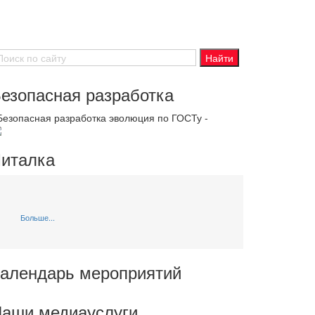
езопасная разработка
 Безопасная разработка эволюция по ГОСТу -
италка
Больше...
алендарь мероприятий
аши медиауслуги