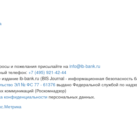
а
росы и пожелания присылайте на
info@ib-bank.ru
тный телефон:
+7 (495) 921-42-44
 издание ib-bank.ru (BIS Journal - информационная безопасность б
льство ЭЛ № ФС 77 - 61376
выдано Федеральной службой по надзо
х коммуникаций (Роскомнадзор)
ка конфиденциальности
персональных данных.