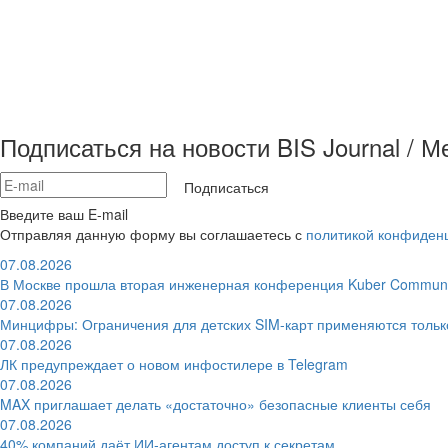
Подписаться на новости BIS Journal / 
Подписаться
Введите ваш E-mail
Отправляя данную форму вы соглашаетесь с
политикой конфиден
07.08.2026
В Москве прошла вторая инженерная конференция Kuber Communi
07.08.2026
Минцифры: Ограничения для детских SIM-карт применяются толь
07.08.2026
ЛК предупреждает о новом инфостилере в Telegram
07.08.2026
MAX приглашает делать «достаточно» безопасные клиенты себя
07.08.2026
40% компаний даёт ИИ‑агентам доступ к секретам