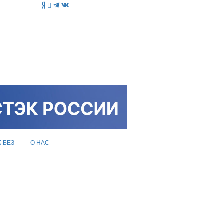
K-БЕЗ
О НАС