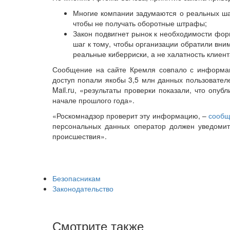
Многие компании задумаются о реальных ша
чтобы не получать оборотные штрафы;
Закон подвигнет рынок к необходимости фор
шаг к тому, чтобы организации обратили вни
реальные киберриски, а не халатность клиент
Сообщение на сайте Кремля совпало с информац
доступ попали якобы 3,5 млн данных пользователе
Mail.ru, «результаты проверки показали, что опу
начале прошлого года».
«Роскомнадзор проверит эту информацию, –
сообщ
персональных данных оператор должен уведомит
происшествия».
Безопасникам
Законодательство
Смотрите также