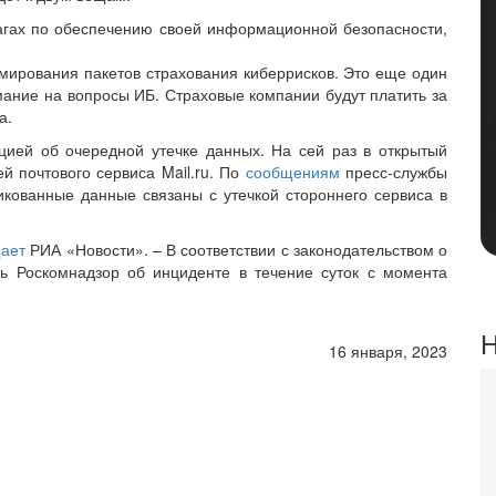
гах по обеспечению своей информационной безопасности,
мирования пакетов страхования киберрисков. Это еще один
мание на вопросы ИБ. Страховые компании будут платить за
а.
ией об очередной утечке данных. На сей раз в открытый
й почтового сервиса Mail.ru. По
сообщениям
пресс-службы
бликованные данные связаны с утечкой стороннего сервиса в
ает
РИА «Новости». – В соответствии с законодательством о
ь Роскомнадзор об инциденте в течение суток с момента
Н
16 января, 2023