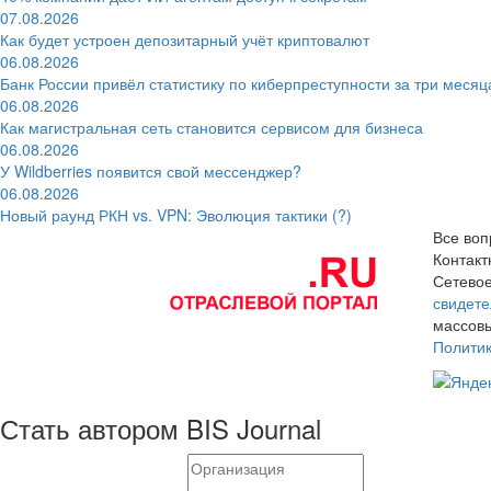
07.08.2026
Как будет устроен депозитарный учёт криптовалют
06.08.2026
Банк России привёл статистику по киберпреступности за три месяц
06.08.2026
Как магистральная сеть становится сервисом для бизнеса
06.08.2026
У Wildberries появится свой мессенджер?
06.08.2026
Новый раунд РКН vs. VPN: Эволюция тактики (?)
Все воп
Контак
Сетевое
свидете
массовы
Полити
Стать автором BIS Journal