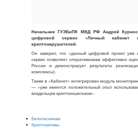
Начальник ГУЭБиПК МВД РФ Андрей Курносен
цифровой сервис «Личный кабинет пр
криптонарушителей.
Он заверил, что «данный цифровой проект уже 
сервис позволяет оперативникам эффективно оцен
России и демонстрирует результаты реализа
комплексы).
Также в «Кабинет» интегрирован модуль мониторин
— «уже имеется положительный опыт использова
владельцев криптокошельков».
Безопасникам
Криптоактивы