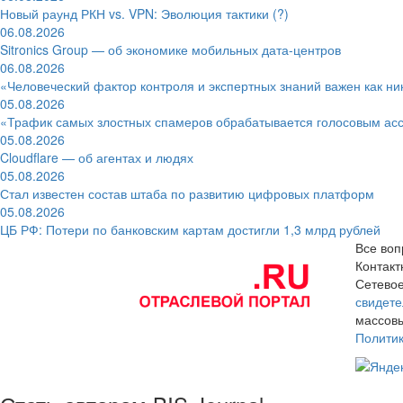
Новый раунд РКН vs. VPN: Эволюция тактики (?)
06.08.2026
Sitronics Group — об экономике мобильных дата-центров
06.08.2026
«Человеческий фактор контроля и экспертных знаний важен как ни
05.08.2026
«Трафик самых злостных спамеров обрабатывается голосовым ас
05.08.2026
Cloudflare — об агентах и людях
05.08.2026
Стал известен состав штаба по развитию цифровых платформ
05.08.2026
ЦБ РФ: Потери по банковским картам достигли 1,3 млрд рублей
Все воп
Контак
Сетевое
свидете
массовы
Полити