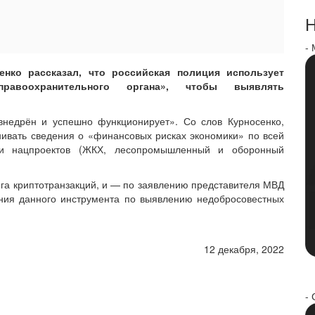
Н
-
ко рассказал, что российская полиция использует
авоохранительного органа», чтобы выявлять
внедрён и успешно функционирует». Со слов Курносенко,
ивать сведения о «финансовых рисках экономики» по всей
ции нацпроектов (ЖКХ, лесопромышленный и оборонный
га криптотранзакций, и — по заявлению представителя МВД
ния данного инструмента по выявлению недобросовестных
12 декабря, 2022
- 