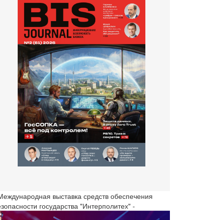
 Международная выставка средств обеспечения
езопасности государства "Интерполитех" -