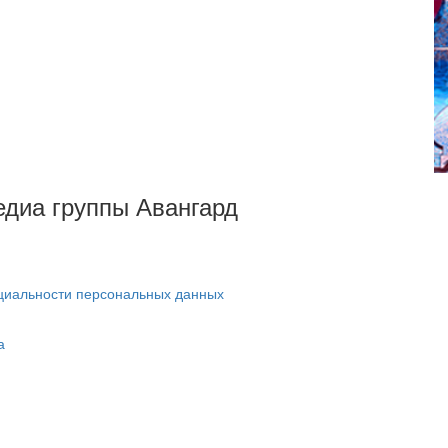
Медиа группы Авангард
циальности персональных данных
а