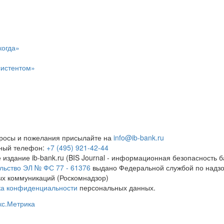
когда»
систентом»
росы и пожелания присылайте на
info@ib-bank.ru
тный телефон:
+7 (495) 921-42-44
 издание ib-bank.ru (BIS Journal - информационная безопасность б
льство ЭЛ № ФС 77 - 61376
выдано Федеральной службой по надзо
х коммуникаций (Роскомнадзор)
ка конфиденциальности
персональных данных.