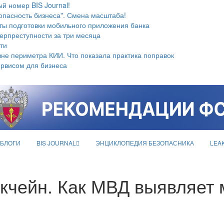
й номер BIS Journal!
опасность бизнеса". Смена масштаба!
ты подготовки мобильного приложения банка
берпреступности за три месяца
ти
не периметра КИИ. Что показала практика поправок
ервисом для бизнеса
БЛОГИ
BIS JOURNAL
ЭНЦИКЛОПЕДИЯ БЕЗОПАСНИКА
LEA
окчейн. Как МВД выявляет 