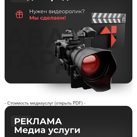
- Стоимость медиауслуг (открыть PDF) -