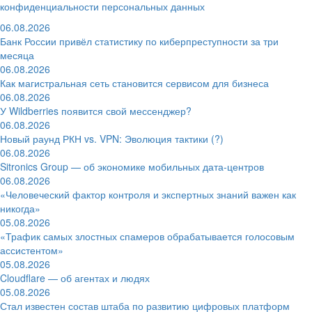
конфиденциальности персональных данных
06.08.2026
Банк России привёл статистику по киберпреступности за три
месяца
06.08.2026
Как магистральная сеть становится сервисом для бизнеса
06.08.2026
У Wildberries появится свой мессенджер?
06.08.2026
Новый раунд РКН vs. VPN: Эволюция тактики (?)
06.08.2026
Sitronics Group — об экономике мобильных дата-центров
06.08.2026
«Человеческий фактор контроля и экспертных знаний важен как
никогда»
05.08.2026
«Трафик самых злостных спамеров обрабатывается голосовым
ассистентом»
05.08.2026
Cloudflare — об агентах и людях
05.08.2026
Стал известен состав штаба по развитию цифровых платформ