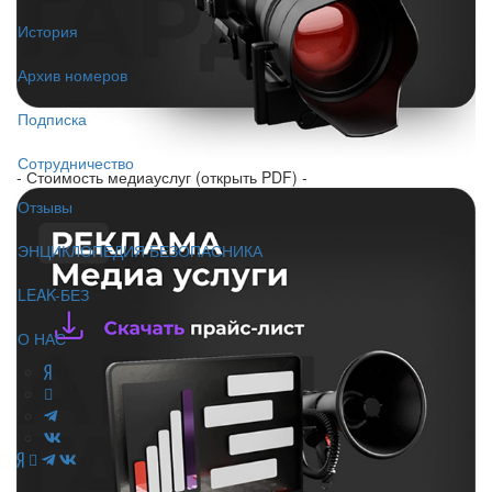
История
Архив номеров
Подписка
Сотрудничество
- Стоимость медиауслуг (открыть PDF) -
Отзывы
ЭНЦИКЛОПЕДИЯ БЕЗОПАСНИКА
LEAK-БЕЗ
О НАС