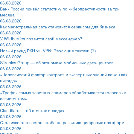
06.08.2026
Банк России привёл статистику по киберпреступности за три
месяца
06.08.2026
Как магистральная сеть становится сервисом для бизнеса
06.08.2026
У Wildberries появится свой мессенджер?
06.08.2026
Новый раунд РКН vs. VPN: Эволюция тактики (?)
06.08.2026
Sitronics Group — об экономике мобильных дата-центров
06.08.2026
«Человеческий фактор контроля и экспертных знаний важен как
никогда»
05.08.2026
«Трафик самых злостных спамеров обрабатывается голосовым
ассистентом»
05.08.2026
Cloudflare — об агентах и людях
05.08.2026
Стал известен состав штаба по развитию цифровых платформ
05.08.2026