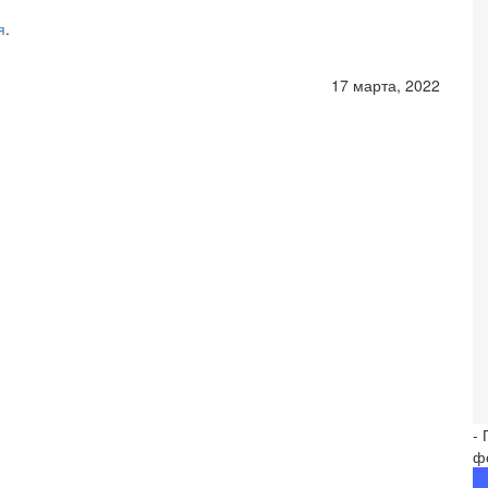
я
.
17 марта, 2022
-
ф