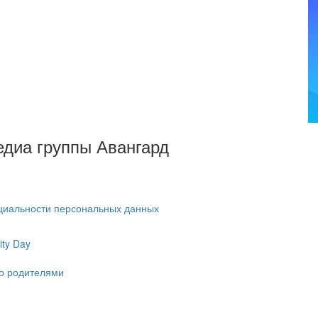
Медиа группы Авангард
циальности персональных данных
ty Day
ко родителями