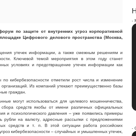
Н
-
орум по защите от внутренних угроз корпоративной
 площадке Цифрового делового пространства (Москва,
щения утечек информации, а также смежным решениям и
ности. Ключевой темой мероприятия в этом году станет
енных условиях и предотвращение утечек информации как
ы по кибербезопасности отметили рост числа и изменение
 организаций. Из компаний утекают преимущественно базы
ные граждан.
нные могут использоваться для целевого мошенничества,
 сбора средств якобы от имени различных официальных
ия и психологического давления – уже появились примеры
ть рубли на валюту, адресные рассылки с предложениями
ых средств и т. п. В этой ситуации работа российских
- 
угроз кибербезопасности – случайных и умышленных утечек,