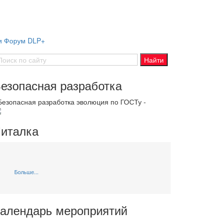
ти Форум DLP+
езопасная разработка
 Безопасная разработка эволюция по ГОСТу -
италка
Больше...
алендарь мероприятий