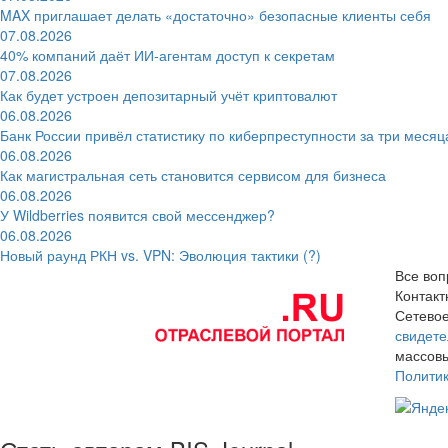
MAX приглашает делать «достаточно» безопасные клиенты себя
07.08.2026
40% компаний даёт ИИ‑агентам доступ к секретам
07.08.2026
Как будет устроен депозитарный учёт криптовалют
06.08.2026
Банк России привёл статистику по киберпреступности за три месяц
06.08.2026
Как магистральная сеть становится сервисом для бизнеса
06.08.2026
У Wildberries появится свой мессенджер?
06.08.2026
Новый раунд РКН vs. VPN: Эволюция тактики (?)
Все воп
Контак
Сетевое
свидете
массовы
Полити