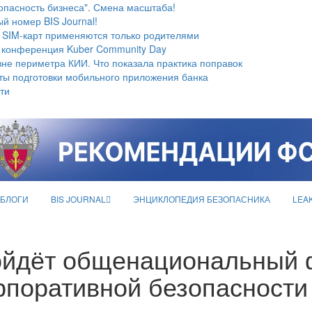
опасность бизнеса". Смена масштаба!
й номер BIS Journal!
 SIM-карт применяются только родителями
 конференция Kuber Community Day
не периметра КИИ. Что показала практика поправок
ты подготовки мобильного приложения банка
ти
БЛОГИ
BIS JOURNAL
ЭНЦИКЛОПЕДИЯ БЕЗОПАСНИКА
LEA
ойдёт общенациональный 
орпоративной безопасност