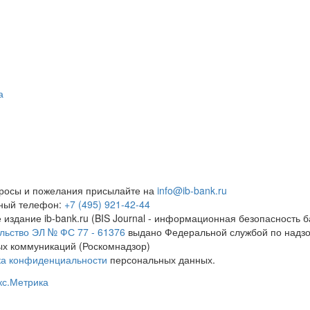
а
росы и пожелания присылайте на
info@ib-bank.ru
тный телефон:
+7 (495) 921-42-44
 издание ib-bank.ru (BIS Journal - информационная безопасность б
льство ЭЛ № ФС 77 - 61376
выдано Федеральной службой по надзо
х коммуникаций (Роскомнадзор)
ка конфиденциальности
персональных данных.