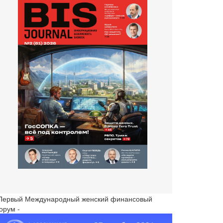
 Первый Международный женский финансовый
орум -