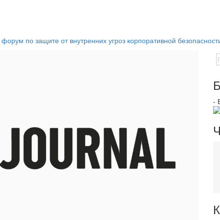
форум по защите от внутренних угроз корпоративной безопаснос
Б
-
Ч
К