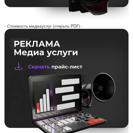
- Стоимость медиауслуг (открыть PDF) -