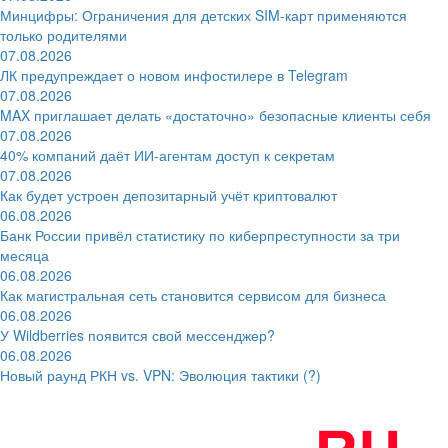
Минцифры: Ограничения для детских SIM-карт применяются
только родителями
07.08.2026
ЛК предупреждает о новом инфостилере в Telegram
07.08.2026
MAX приглашает делать «достаточно» безопасные клиенты себя
07.08.2026
40% компаний даёт ИИ‑агентам доступ к секретам
07.08.2026
Как будет устроен депозитарный учёт криптовалют
06.08.2026
Банк России привёл статистику по киберпреступности за три
месяца
06.08.2026
Как магистральная сеть становится сервисом для бизнеса
06.08.2026
У Wildberries появится свой мессенджер?
06.08.2026
Новый раунд РКН vs. VPN: Эволюция тактики (?)