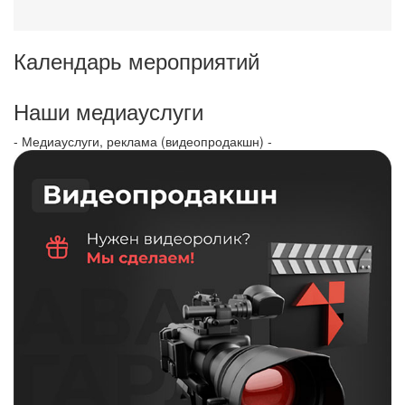
Календарь мероприятий
Наши медиауслуги
- Медиауслуги, реклама (видеопродакшн) -