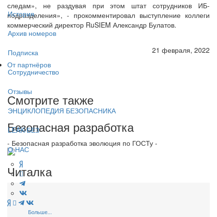
следам», не раздувая при этом штат сотрудников ИБ-
История
подразделения», - прокомментировал выступление коллеги
коммерческий директор RuSIEM Александр Булатов.
Архив номеров
21 февраля, 2022
Подписка
От партнёров
Сотрудничество
Отзывы
Смотрите также
ЭНЦИКЛОПЕДИЯ БЕЗОПАСНИКА
Безопасная разработка
LEAK-БЕЗ
- Безопасная разработка эволюция по ГОСТу -
О НАС
Читалка
Больше...