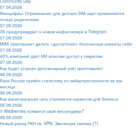
Community Day
07.08.2026
Минцифры: Ограничения для детских SIM-карт применяются
только родителями
07.08.2026
ЛК предупреждает о новом инфостилере в Telegram
07.08.2026
MAX приглашает делать «достаточно» безопасные клиенты себя
07.08.2026
40% компаний даёт ИИ‑агентам доступ к секретам
07.08.2026
Как будет устроен депозитарный учёт криптовалют
06.08.2026
Банк России привёл статистику по киберпреступности за три
месяца
06.08.2026
Как магистральная сеть становится сервисом для бизнеса
06.08.2026
У Wildberries появится свой мессенджер?
06.08.2026
Новый раунд РКН vs. VPN: Эволюция тактики (?)