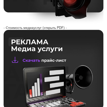
- Стоимость медиауслуг (открыть PDF) -