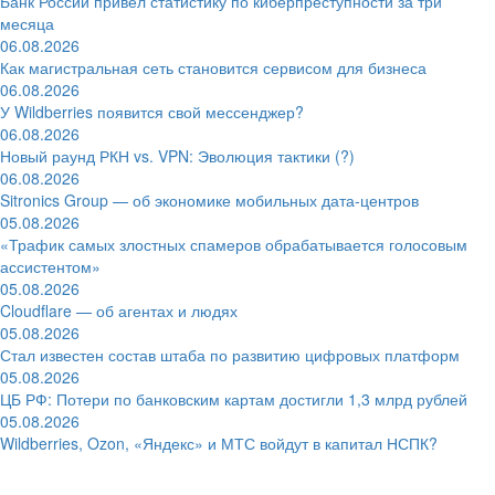
Банк России привёл статистику по киберпреступности за три
месяца
06.08.2026
Как магистральная сеть становится сервисом для бизнеса
06.08.2026
У Wildberries появится свой мессенджер?
06.08.2026
Новый раунд РКН vs. VPN: Эволюция тактики (?)
06.08.2026
Sitronics Group — об экономике мобильных дата-центров
05.08.2026
«Трафик самых злостных спамеров обрабатывается голосовым
ассистентом»
05.08.2026
Cloudflare — об агентах и людях
05.08.2026
Стал известен состав штаба по развитию цифровых платформ
05.08.2026
ЦБ РФ: Потери по банковским картам достигли 1,3 млрд рублей
05.08.2026
Wildberries, Ozon, «Яндекс» и МТС войдут в капитал НСПК?