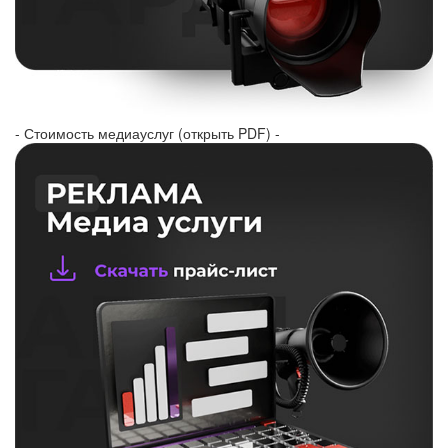
- Стоимость медиауслуг (открыть PDF) -