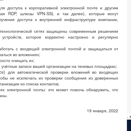
ля доступа к корпоративной электронной почте и другим
ючая RDP, шлюзы VPN-SSL и так далее), которые могут
учения доступа к внутренней инфраструктуре компании,
и технологической сетях защищены современным решением
 устройств, которое корректно настроено и регулярно
работать с входящей электронной почтой и защищаться от
аться во вложениях;
росто очищать их;
 учётные записи вашей организации на теневых площадках;
box) для автоматической проверки вложений во входящих
чтобы не исключать из проверки сообщения из доверенных
анизации из списка контактов;
х электронной почты: это может помочь обнаружить, что
аны.
19 января, 2022
- 