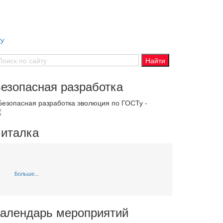
СУ
езопасная разработка
 Безопасная разработка эволюция по ГОСТу -
италка
Больше...
алендарь мероприятий