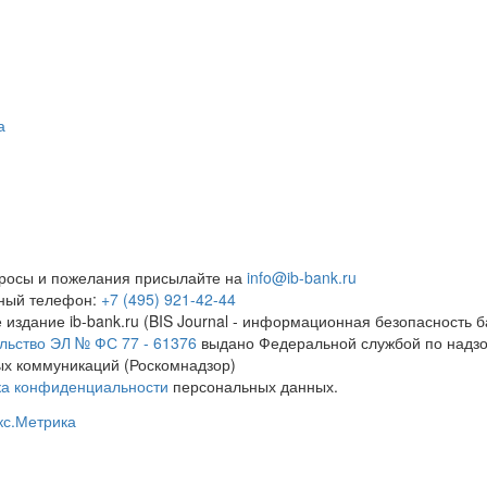
а
росы и пожелания присылайте на
info@ib-bank.ru
тный телефон:
+7 (495) 921-42-44
 издание ib-bank.ru (BIS Journal - информационная безопасность б
льство ЭЛ № ФС 77 - 61376
выдано Федеральной службой по надзо
х коммуникаций (Роскомнадзор)
ка конфиденциальности
персональных данных.