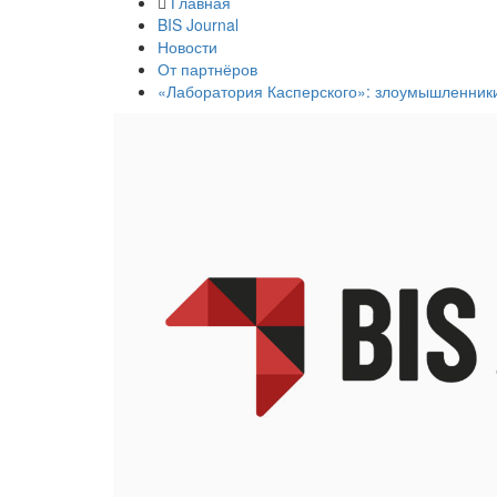
Главная
BIS Journal
Новости
От партнёров
«Лаборатория Касперского»: злоумышленники 