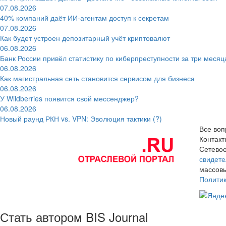
07.08.2026
40% компаний даёт ИИ‑агентам доступ к секретам
07.08.2026
Как будет устроен депозитарный учёт криптовалют
06.08.2026
Банк России привёл статистику по киберпреступности за три месяц
06.08.2026
Как магистральная сеть становится сервисом для бизнеса
06.08.2026
У Wildberries появится свой мессенджер?
06.08.2026
Новый раунд РКН vs. VPN: Эволюция тактики (?)
Все воп
Контак
Сетевое
свидете
массовы
Полити
Стать автором BIS Journal