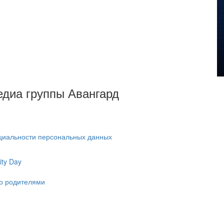
Медиа группы Авангард
циальности персональных данных
ty Day
ко родителями