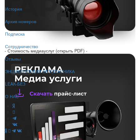
История
Архив номеров
Подписка
Сотрудничество
- Стоимость медиауслуг (открыть PDF) -
Отзывы
ЭНЦИКЛОПЕДИЯ БЕЗОПАСНИКА
LEAK-БЕЗ
О НАС