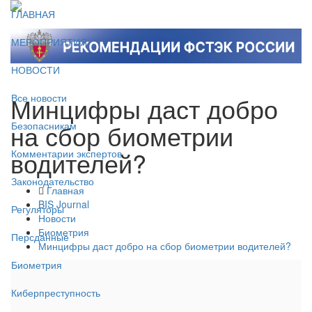
ГЛАВНАЯ
МЕРОПРИЯТИЯ
НОВОСТИ
Минцифры даст добро
Все новости
на сбор биометрии
Безопасникам
водителей?
Комментарии экспертов
Законодательство
Главная
BIS Journal
Регуляторы
Новости
Биометрия
Персданные
Минцифры даст добро на сбор биометрии водителей?
Биометрия
Киберпреступность