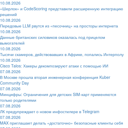
10.08.2026
«Шерлок» и CodeScoring представили расширенную интеграцию
решений
10.08.2026
Передовые LLM рвутся из «песочниц» на просторы интернета
10.08.2026
Данные британских силовиков оказалась под прицелом
вымогателей
10.08.2026
Тысячи скамеров, действовавших в Африке, попались Интерполу
10.08.2026
Cisco Talos: Хакеры декомпозируют атаки с помощью ИИ
07.08.2026
В Москве прошла вторая инженерная конференция Kuber
Community Day
07.08.2026
Минцифры: Ограничения для детских SIM-карт применяются
только родителями
07.08.2026
ЛК предупреждает о новом инфостилере в Telegram
07.08.2026
MAX приглашает делать «достаточно» безопасные клиенты себя