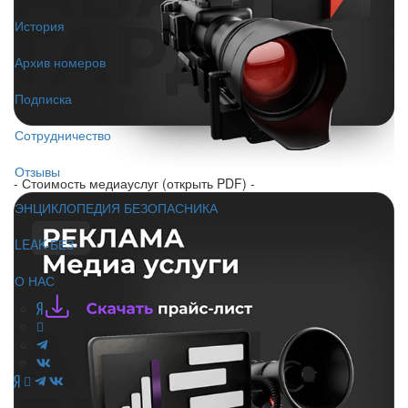
История
Архив номеров
Подписка
Сотрудничество
Отзывы
- Стоимость медиауслуг (открыть PDF) -
ЭНЦИКЛОПЕДИЯ БЕЗОПАСНИКА
LEAK-БЕЗ
О НАС