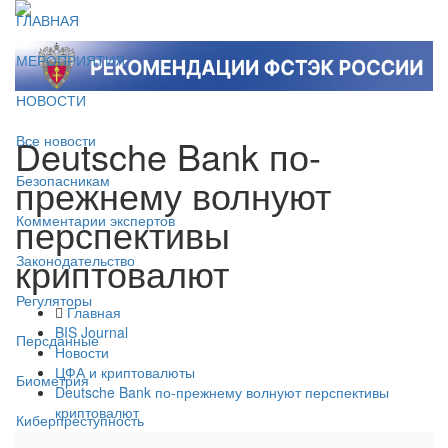
ГЛАВНАЯ
МЕРОПРИЯТИЯ
НОВОСТИ
Deutsche Bank по-
Все новости
прежнему волнуют
Безопасникам
перспективы
Комментарии экспертов
криптовалют
Законодательство
Регуляторы
Главная
BIS Journal
Персданные
Новости
ЦФА и криптовалюты
Биометрия
Deutsche Bank по-прежнему волнуют перспективы
криптовалют
Киберпреступность