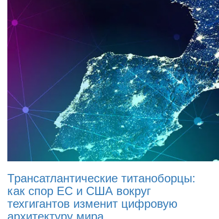
Трансатлантические титаноборцы:
как спор ЕС и США вокруг
техгигантов изменит цифровую
архитектуру мира