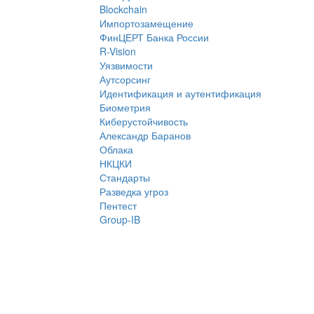
Blockchain
Импортозамещение
ФинЦЕРТ Банка России
R-Vision
Уязвимости
Аутсорсинг
Идентификация и аутентификация
Биометрия
Киберустойчивость
Александр Баранов
Облака
НКЦКИ
Стандарты
Разведка угроз
Пентест
Group-IB