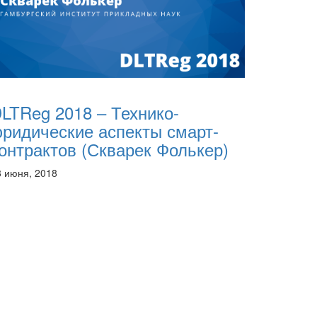
LTReg 2018 – Технико-
ридические аспекты смарт-
онтрактов (Скварек Фолькер)
8 июня, 2018