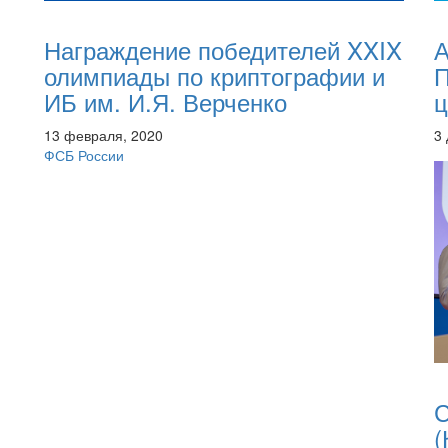
Награждение победителей XXIX
А
олимпиады по криптографии и
П
ИБ им. И.Я. Верченко
ц
13 февраля, 2020
3
ФСБ России
С
(