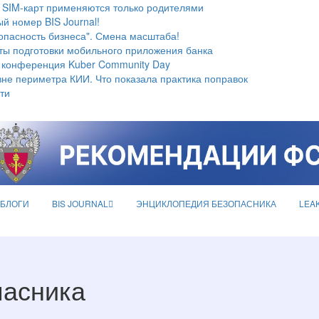
 SIM-карт применяются только родителями
й номер BIS Journal!
опасность бизнеса". Смена масштаба!
ты подготовки мобильного приложения банка
 конференция Kuber Community Day
не периметра КИИ. Что показала практика поправок
ти
БЛОГИ
BIS JOURNAL
ЭНЦИКЛОПЕДИЯ БЕЗОПАСНИКА
LEA
пасника