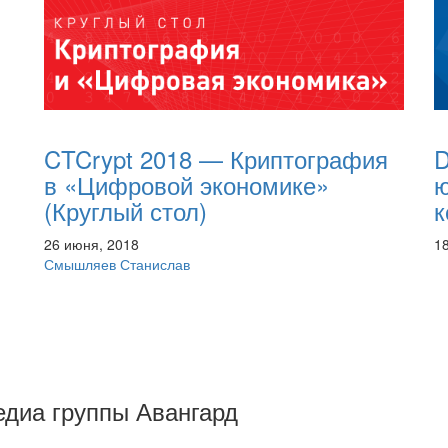
CTCrypt 2018 — Криптография
D
в «Цифровой экономике»
ю
(Круглый стол)
к
26 июня, 2018
1
Смышляев Станислав
Медиа группы Авангард