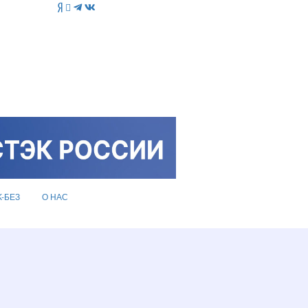
K-БЕЗ
О НАС