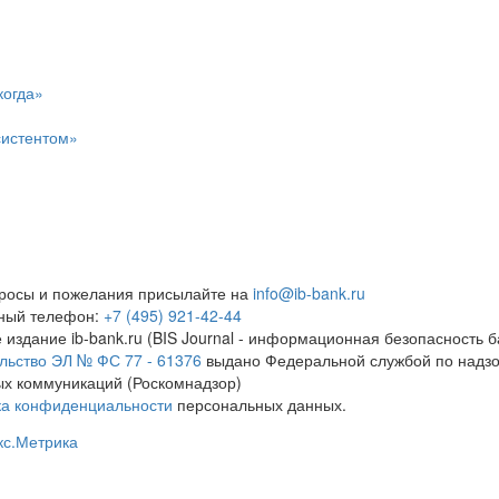
когда»
систентом»
росы и пожелания присылайте на
info@ib-bank.ru
тный телефон:
+7 (495) 921-42-44
 издание ib-bank.ru (BIS Journal - информационная безопасность б
льство ЭЛ № ФС 77 - 61376
выдано Федеральной службой по надзо
х коммуникаций (Роскомнадзор)
ка конфиденциальности
персональных данных.