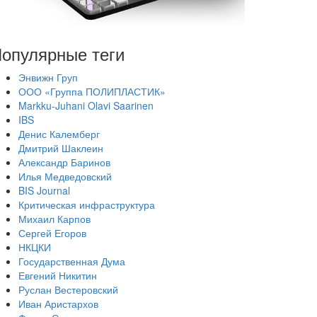
опулярные теги
Энвижн Груп
ООО «Группа ПОЛИПЛАСТИК»
Markku-Juhani Olavi Saarinen
IBS
Денис Калемберг
Дмитрий Шаклеин
Александр Баринов
Илья Медведовский
BIS Journal
Критическая инфраструктура
Михаил Карпов
Сергей Егоров
НКЦКИ
Государственная Дума
Евгений Никитин
Руслан Вестеровский
Иван Аристархов