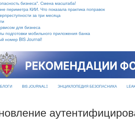
опасность бизнеса". Смена масштаба!
не периметра КИИ. Что показала практика поправок
берпреступности за три месяца
ти
ервисом для бизнеса
ты подготовки мобильного приложения банка
й номер BIS Journal!
БЛОГИ
BIS JOURNAL
ЭНЦИКЛОПЕДИЯ БЕЗОПАСНИКА
LEA
ановление аутентифициро