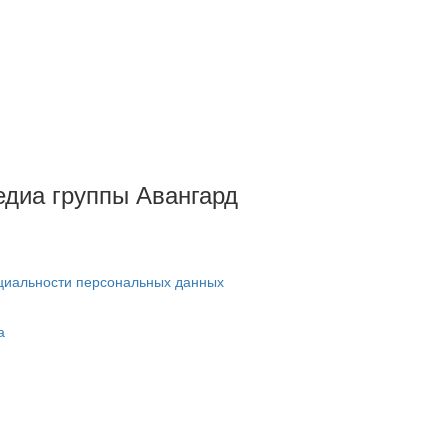
Медиа группы Авангард
циальности персональных данных
а