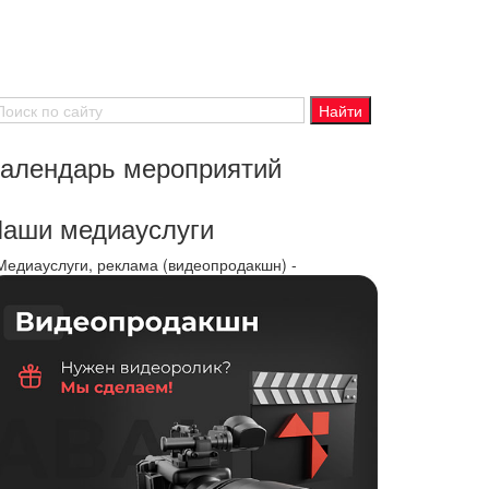
алендарь мероприятий
аши медиауслуги
 Медиауслуги, реклама (видеопродакшн) -