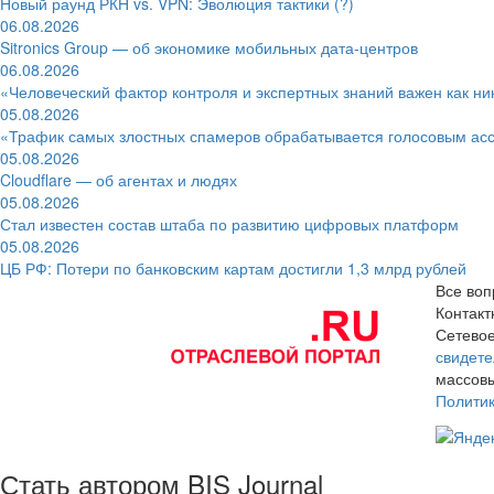
Новый раунд РКН vs. VPN: Эволюция тактики (?)
06.08.2026
Sitronics Group — об экономике мобильных дата-центров
06.08.2026
«Человеческий фактор контроля и экспертных знаний важен как ни
05.08.2026
«Трафик самых злостных спамеров обрабатывается голосовым ас
05.08.2026
Cloudflare — об агентах и людях
05.08.2026
Стал известен состав штаба по развитию цифровых платформ
05.08.2026
ЦБ РФ: Потери по банковским картам достигли 1,3 млрд рублей
Все воп
Контак
Сетевое
свидете
массовы
Полити
Стать автором BIS Journal