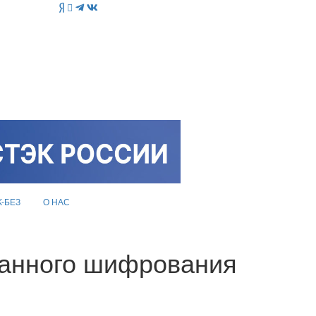
K-БЕЗ
О НАС
ванного шифрования