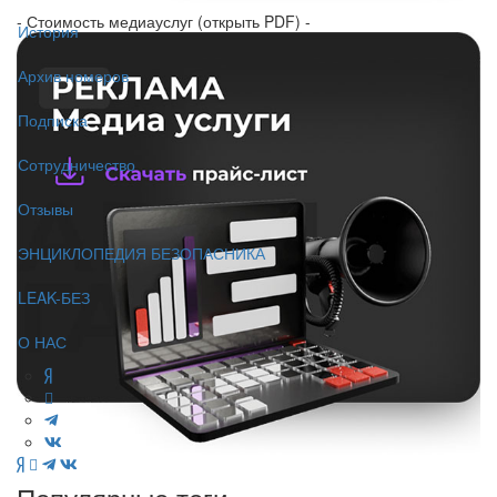
- Стоимость медиауслуг (открыть PDF) -
История
Архив номеров
Подписка
Сотрудничество
Отзывы
ЭНЦИКЛОПЕДИЯ БЕЗОПАСНИКА
LEAK-БЕЗ
О НАС