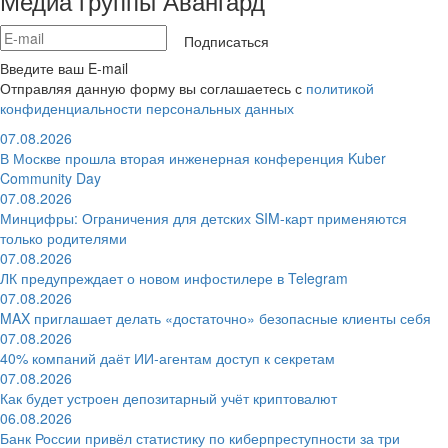
Медиа группы Авангард
Подписаться
Введите ваш E-mail
Отправляя данную форму вы соглашаетесь с
политикой
конфиденциальности персональных данных
07.08.2026
В Москве прошла вторая инженерная конференция Kuber
Community Day
07.08.2026
Минцифры: Ограничения для детских SIM-карт применяются
только родителями
07.08.2026
ЛК предупреждает о новом инфостилере в Telegram
07.08.2026
MAX приглашает делать «достаточно» безопасные клиенты себя
07.08.2026
40% компаний даёт ИИ‑агентам доступ к секретам
07.08.2026
Как будет устроен депозитарный учёт криптовалют
06.08.2026
Банк России привёл статистику по киберпреступности за три