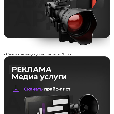
- Стоимость медиауслуг (открыть PDF) -