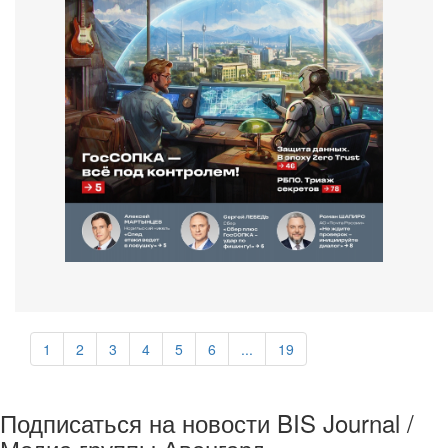
1
2
3
4
5
6
...
19
Подписаться на новости BIS Journal /