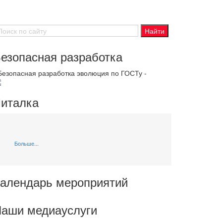
езопасная разработка
 Безопасная разработка эволюция по ГОСТу -
италка
Больше...
алендарь мероприятий
аши медиауслуги