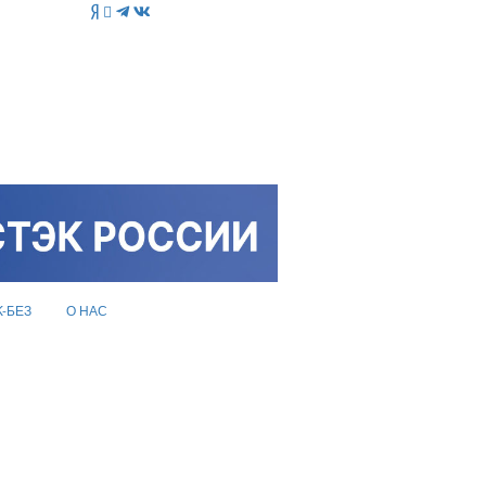
K-БЕЗ
О НАС