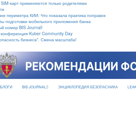
 SIM-карт применяются только родителями
ти
не периметра КИИ. Что показала практика поправок
ты подготовки мобильного приложения банка
й номер BIS Journal!
 конференция Kuber Community Day
опасность бизнеса". Смена масштаба!
БЛОГИ
BIS JOURNAL
ЭНЦИКЛОПЕДИЯ БЕЗОПАСНИКА
LEA