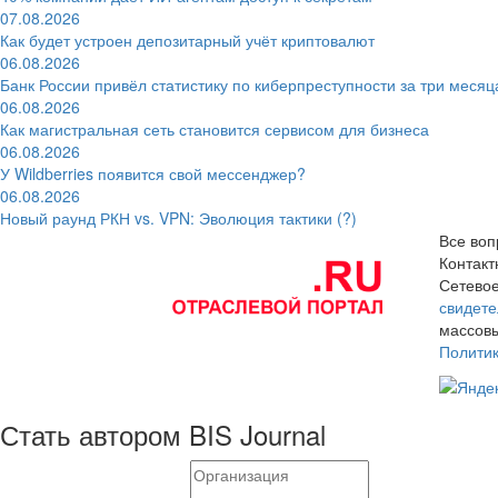
07.08.2026
Как будет устроен депозитарный учёт криптовалют
06.08.2026
Банк России привёл статистику по киберпреступности за три месяц
06.08.2026
Как магистральная сеть становится сервисом для бизнеса
06.08.2026
У Wildberries появится свой мессенджер?
06.08.2026
Новый раунд РКН vs. VPN: Эволюция тактики (?)
Все воп
Контак
Сетевое
свидете
массовы
Полити
Стать автором BIS Journal