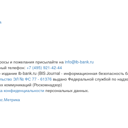
а
росы и пожелания присылайте на
info@ib-bank.ru
тный телефон:
+7 (495) 921-42-44
 издание ib-bank.ru (BIS Journal - информационная безопасность б
льство ЭЛ № ФС 77 - 61376
выдано Федеральной службой по надзо
х коммуникаций (Роскомнадзор)
ка конфиденциальности
персональных данных.