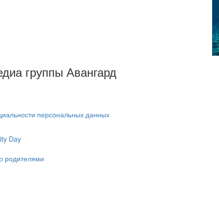
Медиа группы Авангард
циальности персональных данных
ty Day
ко родителями