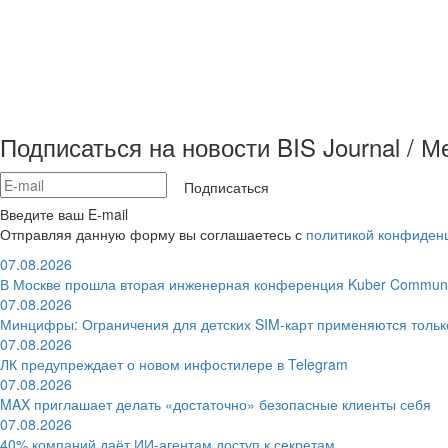
Подписаться на новости BIS Journal / 
Подписаться
Введите ваш E-mail
Отправляя данную форму вы соглашаетесь с
политикой конфиден
07.08.2026
В Москве прошла вторая инженерная конференция Kuber Communi
07.08.2026
Минцифры: Ограничения для детских SIM-карт применяются толь
07.08.2026
ЛК предупреждает о новом инфостилере в Telegram
07.08.2026
MAX приглашает делать «достаточно» безопасные клиенты себя
07.08.2026
40% компаний даёт ИИ‑агентам доступ к секретам