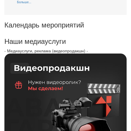
Больше...
Календарь мероприятий
Наши медиауслуги
- Медиауслуги, реклама (видеопродакшн) -