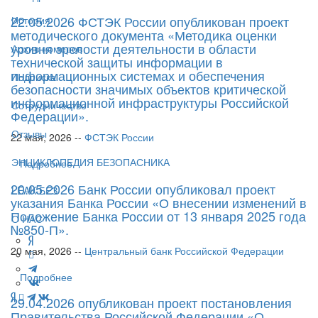
22.05.2026 ФСТЭК России опубликован проект
История
методического документа «Методика оценки
уровня зрелости деятельности в области
Архив номеров
технической защиты информации в
информационных системах и обеспечения
Подписка
безопасности значимых объектов критической
информационной инфраструктуры Российской
Сотрудничество
Федерации».
Отзывы
22 мая, 2026 --
ФСТЭК России
ЭНЦИКЛОПЕДИЯ БЕЗОПАСНИКА
Подробнее
20.05.2026 Банк России опубликовал проект
LEAK-БЕЗ
указания Банка России «О внесении изменений в
Положение Банка России от 13 января 2025 года
О НАС
№850-П».
20 мая, 2026 --
Центральный банк Российской Федерации
Подробнее
29.04.2026 опубликован проект постановления
Правительства Российской Федерации «О