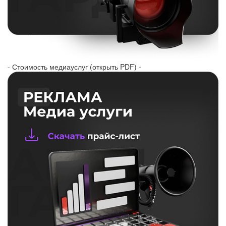
- Стоимость медиауслуг (открыть PDF) -