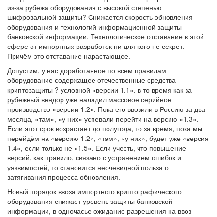
из-за рубежа оборудования с высокой степенью
шифровальной защиты? Снижается скорость обновления
оборудования и технологий информационной защиты
банковской информации. Технологическое отставание в этой
сфере от импортных разработок ни для кого не секрет.
Причём это отставание нарастающее.
Допустим, у нас доработанное по всем правилам
оборудование содержащее отечественные средства
криптозащиты ? условной «версии 1.1», в то время как за
рубежный вендор уже наладил массовое серийное
производство «версии 1.2». Пока его ввозили в Россию за два
месяца, «там», «у них» успевали перейти на версию «1.3».
Если этот срок возрастает до полугода, то за время, пока мы
перейдём на «версию 1.2», «там», «у них», будет уже «версия
1.4», если только не «1.5». Если учесть, что повышение
версий, как правило, связано с устранением ошибок и
уязвимостей, то становится неочевидной польза от
затягивания процесса обновления.
Новый порядок ввоза импортного криптографического
оборудования снижает уровень защиты банковской
информации, в одночасье ожидание разрешения на ввоз