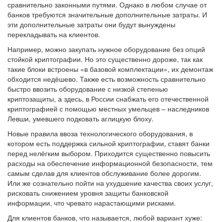
сравнительно законными путями. Однако в любом случае от
банков требуются значительные дополнительные затраты. И
эти дополнительные затраты они будут вынуждены
перекладывать на клиентов.
Например, можно закупать нужное оборудование без опций
стойкой криптографии. Но это существенно дороже, так как
такие блоки встроены «в базовой комплектации», их демонтаж
обходится недёшево. Также есть возможность сравнительно
быстро ввозить оборудование с низкой степенью
криптозащиты, а здесь, в России снабжать его отечественной
криптографией с помощью местных умельцев – наследников
Левши, умевшего подковать аглицкую блоху.
Новые правила ввоза технологического оборудования, в
котором есть поддержка сильной криптографии, ставят банки
перед нелёгким выбором. Приходится существенно повысить
расходы на обеспечение информационной безопасности, тем
самым сделав для клиентов обслуживание более дорогим.
Или же сознательно пойти на ухудшение качества своих услуг,
рисковать снижением уровня защиты банковской
информации, что чревато нарастающими рисками.
Для клиентов банков, что называется, любой вариант хуже: