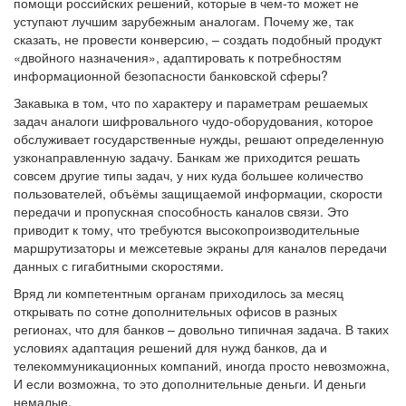
помощи российских решений, которые в чем-то может не
уступают лучшим зарубежным аналогам. Почему же, так
сказать, не провести конверсию, – создать подобный продукт
«двойного назначения», адаптировать к потребностям
информационной безопасности банковской сферы?
Закавыка в том, что по характеру и параметрам решаемых
задач аналоги шифровального чудо-оборудования, которое
обслуживает государственные нужды, решают определенную
узконаправленную задачу. Банкам же приходится решать
совсем другие типы задач, у них куда большее количество
пользователей, объёмы защищаемой информации, скорости
передачи и пропускная способность каналов связи. Это
приводит к тому, что требуются высокопроизводительные
маршрутизаторы и межсетевые экраны для каналов передачи
данных с гигабитными скоростями.
Вряд ли компетентным органам приходилось за месяц
открывать по сотне дополнительных офисов в разных
регионах, что для банков – довольно типичная задача. В таких
условиях адаптация решений для нужд банков, да и
телекоммуникационных компаний, иногда просто невозможна,
И если возможна, то это дополнительные деньги. И деньги
немалые.