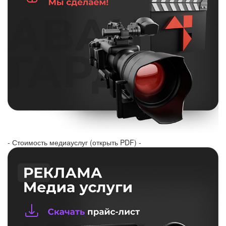
- Стоимость медиауслуг (открыть PDF) -