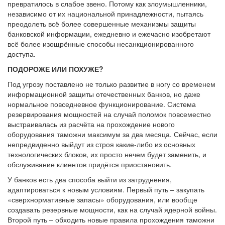
превратилось в слабое звено. Потому как злоумышленники,
независимо от их национальной принадлежности, пытаясь
преодолеть всё более совершенные механизмы защиты
банковской информации, ежедневно и ежечасно изобретают
всё более изощрённые способы несанкционированного
доступа.
ПОДОРОЖЕ ИЛИ ПОХУЖЕ?
Под угрозу поставлено не только развитие в ногу со временем
информационной защиты отечественных банков, но даже
нормальное повседневное функционирование. Система
резервирования мощностей на случай поломок повсеместно
выстраивалась из расчёта на прохождение нового
оборудования таможни максимум за два месяца. Сейчас, если
непредвиденно выйдут из строя какие-либо из основных
технологических блоков, их просто нечем будет заменить, и
обслуживание клиентов придётся приостановить.
У банков есть два способа выйти из затруднения,
адаптироваться к новым условиям. Первый путь – закупать
«сверхнормативные запасы» оборудования, или вообще
создавать резервные мощности, как на случай ядерной войны.
Второй путь – обходить новые правила прохождения таможни