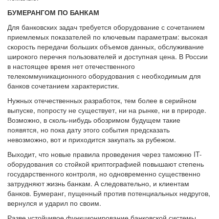
БУМЕРАНГОМ ПО БАНКАМ
Для банковских задач требуется оборудование с сочетанием
приемлемых показателей по ключевым параметрам: высокая
скорость передачи больших объемов данных, обслуживание
широкого перечня пользователей и доступная цена. В России
в настоящее время нет отечественного
телекоммуникационного оборудования с необходимым для
банков сочетанием характеристик.
Нужных отечественных разработок, тем более в серийном
выпуске, попросту не существует, ни на рынке, ни в природе.
Возможно, в сколь-нибудь обозримом будущем такие
появятся, но пока дату этого события предсказать
невозможно, вот и приходится закупать за рубежом.
Выходит, что новые правила проведения через таможню IT-
оборудования со стойкой криптографией повышают степень
государственного контроля, но одновременно существенно
затрудняют жизнь банкам. А следовательно, и клиентам
банков. Бумеранг, пущенный против потенциальных недругов,
вернулся и ударил по своим.
Разве устойчивое функционирование банковской системы