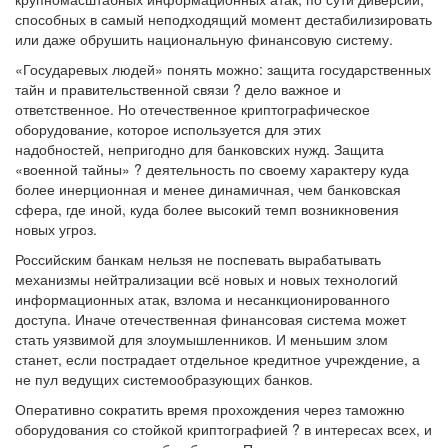
способных в самый неподходящий момент дестабилизировать
или даже обрушить национальную финансовую систему.
«Государевых людей» понять можно: защита государственных
тайн и правительственной связи ? дело важное и
ответственное. Но отечественное криптографическое
оборудование, которое используется для этих
надобностей, непригодно для банковских нужд. Защита
«военной тайны» ? деятельность по своему характеру куда
более инерционная и менее динамичная, чем банковская
сфера, где иной, куда более высокий темп возникновения
новых угроз.
Российским банкам нельзя не поспевать вырабатывать
механизмы нейтрализации всё новых и новых технологий
информационных атак, взлома и несанкционированного
доступа. Иначе отечественная финансовая система может
стать уязвимой для злоумышленников. И меньшим злом
станет, если пострадает отдельное кредитное учреждение, а
не пул ведущих системообразующих банков.
Оперативно сократить время прохождения через таможню
оборудования со стойкой криптографией ? в интересах всех, и