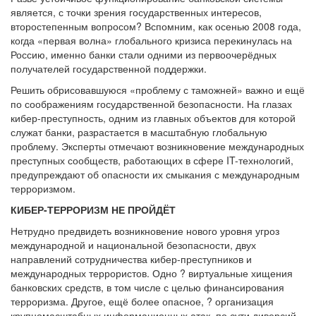
является, с точки зрения государственных интересов,
второстепенным вопросом? Вспомним, как осенью 2008 года,
когда «первая волна» глобального кризиса перекинулась на
Россию, именно банки стали одними из первоочерёдных
получателей государственной поддержки.
Решить обрисовавшуюся «проблему с таможней» важно и ещё
по соображениям государственной безопасности. На глазах
кибер-преступность, одним из главных объектов для которой
служат банки, разрастается в масштабную глобальную
проблему. Эксперты отмечают возникновение международных
преступных сообществ, работающих в сфере IT-технологий,
предупреждают об опасности их смыкания с международным
терроризмом.
КИБЕР-ТЕРРОРИЗМ НЕ ПРОЙДЁТ
Нетрудно предвидеть возникновение нового уровня угроз
международной и национальной безопасности, двух
направлений сотрудничества кибер-преступников и
международных террористов. Одно ? виртуальные хищения
банковских средств, в том числе с целью финансирования
терроризма. Другое, ещё более опасное, ? организация
крупномасштабных информационных атак, по сути диверсий,