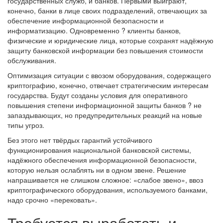
государственных служб, и банков. Первыми выиграют,
конечно, банки в лице своих подразделений, отвечающих за
обеспечение информационной безопасности и
информатизацию. Одновременно ? клиенты банков,
физические и юридические лица, которые сохранят надёжную
защиту банковской информации без повышения стоимости
обслуживания.
Оптимизация ситуации с ввозом оборудования, содержащего
криптографию, конечно, отвечает стратегическим интересам
государства. Будут созданы условия для оперативного
повышения степени информационной защиты банков ? не
запаздывающих, но предупредительных реакций на новые
типы угроз.
Без этого нет твёрдых гарантий устойчивого
функционирования национальной банковской системы,
надёжного обеспечения информационной безопасности,
которую нельзя ослаблять ни в одном звене. Решение
напрашивается не слишком сложное: «слабое звено», ввоз
криптографического оборудования, используемого банками,
надо срочно «перековать».
Требуется выработать и