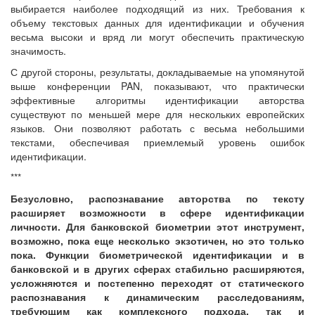
выбирается наиболее подходящий из них. Требования к
объему текстовых данных для идентификации и обучения
весьма высоки и вряд ли могут обеспечить практическую
значимость.
С другой стороны, результаты, докладываемые на упомянутой
выше конференции PAN, показывают, что практически
эффективные алгоритмы идентификации авторства
существуют по меньшей мере для нескольких европейских
языков. Они позволяют работать с весьма небольшими
текстами, обеспечивая приемлемый уровень ошибок
идентификации.
***
Безусловно, распознавание авторства по тексту
расширяет возможности в сфере идентификации
личности. Для банковской биометрии этот инструмент,
возможно, пока еще несколько экзотичен, но это только
пока. Функции биометрической идентификации и в
банковской и в других сферах стабильно расширяются,
усложняются и постепенно переходят от статического
распознавания к динамическим расследованиям,
требующим как комплексного подхода, так и