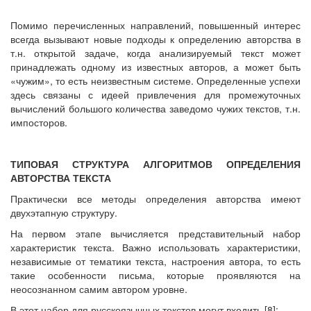
Помимо перечисленных направлений, повышенный интерес
всегда вызывают новые подходы к определению авторства в
т.н. открытой задаче, когда анализируемый текст может
принадлежать одному из известных авторов, а может быть
«чужим», то есть неизвестным системе. Определенные успехи
здесь связаны с идеей привлечения для промежуточных
вычислений большого количества заведомо чужих текстов, т.н.
импосторов.
ТИПОВАЯ СТРУКТУРА АЛГОРИТМОВ ОПРЕДЕЛЕНИЯ
АВТОРСТВА ТЕКСТА
Практически все методы определения авторства имеют
двухэтапную структуру.
На первом этапе вычисляется представительный набор
характеристик текста. Важно использовать характеристики,
независимые от тематики текста, настроения автора, то есть
такие особенности письма, которые проявляются на
неосознанном самим автором уровне.
В этот набор для русскоязычных текстов могут входить [8]: