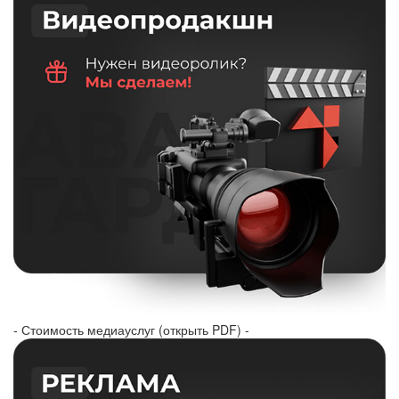
- Стоимость медиауслуг (открыть PDF) -