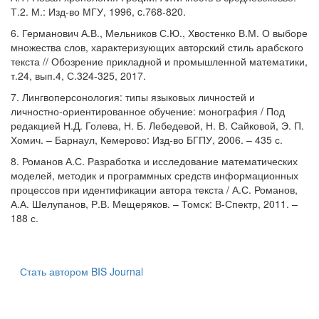
Т.2. М.: Изд-во МГУ, 1996, c.768-820.
6. Германович А.В., Мельников С.Ю., Хвостенко В.М. О выборе
множества слов, характеризующих авторский стиль арабского
текста // Обозрение прикладной и промышленной математики,
т.24, вып.4, С.324-325, 2017.
7. Лингвоперсонология: типы языковых личностей и
личностно-ориентированное обучение: монография / Под
редакцией Н.Д. Голева, Н. Б. Лебедевой, Н. В. Сайковой, Э. П.
Хомич. – Барнаул, Кемерово: Изд-во БГПУ, 2006. – 435 с.
8. Романов А.С. Разработка и исследование математических
моделей, методик и программных средств информационных
процессов при идентификации автора текста / А.С. Романов,
А.А. Шелупанов, Р.В. Мещеряков. – Томск: В-Спектр, 2011. –
188 с.
Стать автором BIS Journal