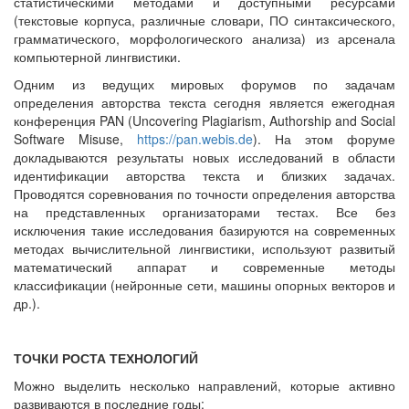
статистическими методами и доступными ресурсами
(текстовые корпуса, различные словари, ПО синтаксического,
грамматического, морфологического анализа) из арсенала
компьютерной лингвистики.
Одним из ведущих мировых форумов по задачам
определения авторства текста сегодня является ежегодная
конференция PAN (Uncovering Plagiarism, Authorship and Social
Software Misuse,
https://pan.webis.de
). На этом форуме
докладываются результаты новых исследований в области
идентификации авторства текста и близких задачах.
Проводятся соревнования по точности определения авторства
на представленных организаторами тестах. Все без
исключения такие исследования базируются на современных
методах вычислительной лингвистики, используют развитый
математический аппарат и современные методы
классификации (нейронные сети, машины опорных векторов и
др.).
ТОЧКИ РОСТА ТЕХНОЛОГИЙ
Можно выделить несколько направлений, которые активно
развиваются в последние годы: