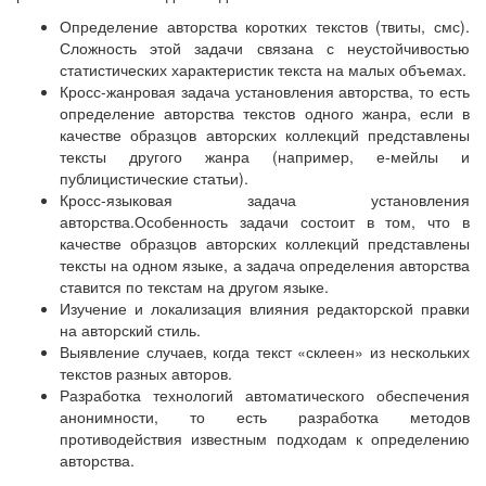
Определение авторства коротких текстов (твиты, смс).
Сложность этой задачи связана с неустойчивостью
статистических характеристик текста на малых объемах.
Кросс-жанровая задача установления авторства, то есть
определение авторства текстов одного жанра, если в
качестве образцов авторских коллекций представлены
тексты другого жанра (например, е-мейлы и
публицистические статьи).
Кросс-языковая задача установления
авторства.Особенность задачи состоит в том, что в
качестве образцов авторских коллекций представлены
тексты на одном языке, а задача определения авторства
ставится по текстам на другом языке.
Изучение и локализация влияния редакторской правки
на авторский стиль.
Выявление случаев, когда текст «склеен» из нескольких
текстов разных авторов.
Разработка технологий автоматического обеспечения
анонимности, то есть разработка методов
противодействия известным подходам к определению
авторства.