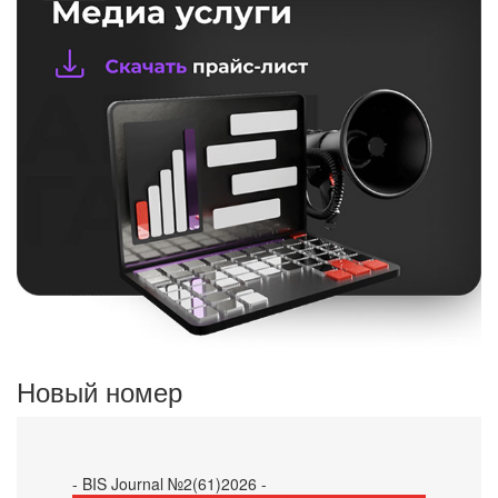
Новый номер
- BIS Journal №2(61)2026 -