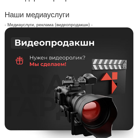
Наши медиауслуги
- Медиауслуги, реклама (видеопродакшн) -