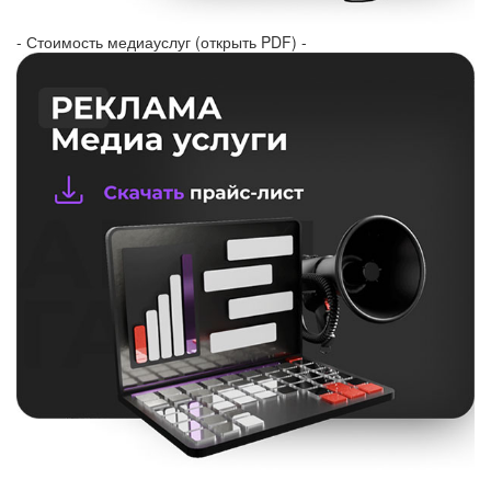
- Стоимость медиауслуг (открыть PDF) -