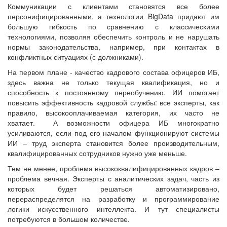
Коммуникации с клиентами становятся все более
персонифицированными, а технологии BigData придают им
большую гибкость по сравнению с классическими
технологиями, позволяя обеспечить контроль и не нарушать
нормы законодательства, например, при контактах в
конфликтных ситуациях (с должниками).
На первом плане - качество кадрового состава офицеров ИБ,
здесь важна не только текущая квалификация, но и
способность к постоянному переобучению. ИИ помогает
повысить эффективность кадровой службы: все эксперты, как
правило, высокооплачиваемая категория, их часто не
хватает. А возможности офицера ИБ многократно
усиливаются, если под его началом функционируют системы
ИИ – труд эксперта становится более производительным,
квалифицированных сотрудников нужно уже меньше.
Тем не менее, проблема высококвалифицированных кадров –
проблема вечная. Эксперты с аналитических задач, часть из
которых будет решаться автоматизировано,
перераспределятся на разработку и программирование
логики искусственного интеллекта. И тут специалисты
потребуются в большом количестве.