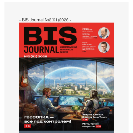
- BIS Journal №2(61)2026 -