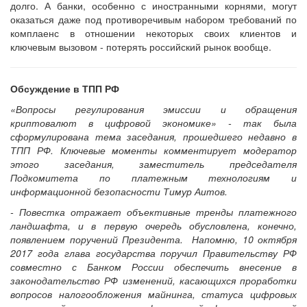
долго. А банки, особенно с иностранными корнями, могут
оказаться даже под противоречивым набором требований по
комплаенс в отношении некоторых своих клиентов и
ключевым вызовом - потерять российский рынок вообще.
Обсуждение в ТПП РФ
«Вопросы регулирования эмиссии и обращения
криптовалют в цифровой экономике» - так была
сформулирована тема заседания, прошедшего недавно в
ТПП РФ. Ключевые моменты комментирует модератор
этого заседания, заместитель председателя
Подкомитета по платежным технологиям и
информационной безопасности Тимур Аитов.
- Повестка отражает объективные тренды платежного
ландшафта, и в первую очередь обусловлена, конечно,
появлением поручений Президента. Напомню, 10 октября
2017 года глава государства поручил Правительству РФ
совместно с Банком России обеспечить внесение в
законодательство РФ изменений, касающихся проработки
вопросов налогообложения майнинга, статуса цифровых