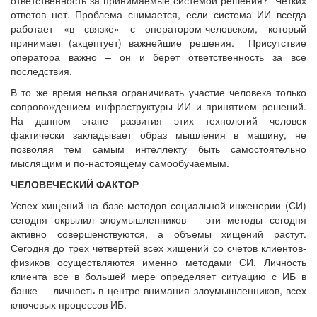
ответов нет. Проблема снимается, если система ИИ всегда
работает «в связке» с оператором-человеком, который
принимает (акцептует) важнейшие решения. Присутствие
оператора важно – он и берет ответственность за все
последствия.
В то же время нельзя ограничивать участие человека только
сопровождением инфраструктуры ИИ и принятием решений.
На данном этапе развития этих технологий человек
фактически закладывает образ мышления в машину, не
позволяя тем самым интеллекту быть самостоятельно
мыслящим и по-настоящему самообучаемым.
ЧЕЛОВЕЧЕСКИЙ ФАКТОР
Успех хищений на базе методов социальной инженерии (СИ)
сегодня окрылил злоумышленников – эти методы сегодня
активно совершенствуются, а объемы хищений растут.
Сегодня до трех четвертей всех хищений со счетов клиентов-
физиков осуществляются именно методами СИ. Личность
клиента все в большей мере определяет ситуацию с ИБ в
банке - личность в центре внимания злоумышленников, всех
ключевых процессов ИБ.