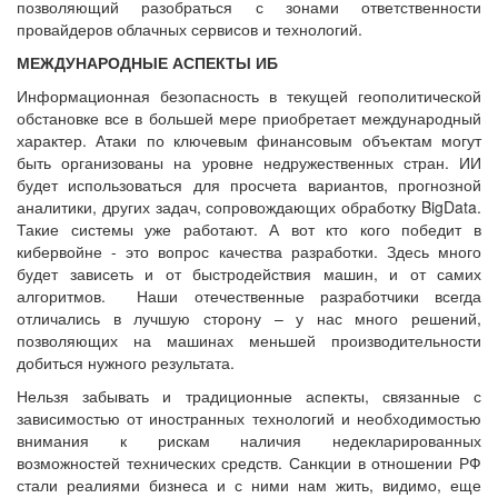
позволяющий разобраться с зонами ответственности
провайдеров облачных сервисов и технологий.
МЕЖДУНАРОДНЫЕ АСПЕКТЫ ИБ
Информационная безопасность в текущей геополитической
обстановке все в большей мере приобретает международный
характер. Атаки по ключевым финансовым объектам могут
быть организованы на уровне недружественных стран. ИИ
будет использоваться для просчета вариантов, прогнозной
аналитики, других задач, сопровождающих обработку BigData.
Такие системы уже работают. А вот кто кого победит в
кибервойне - это вопрос качества разработки. Здесь много
будет зависеть и от быстродействия машин, и от самих
алгоритмов. Наши отечественные разработчики всегда
отличались в лучшую сторону – у нас много решений,
позволяющих на машинах меньшей производительности
добиться нужного результата.
Нельзя забывать и традиционные аспекты, связанные с
зависимостью от иностранных технологий и необходимостью
внимания к рискам наличия недекларированных
возможностей технических средств. Санкции в отношении РФ
стали реалиями бизнеса и с ними нам жить, видимо, еще