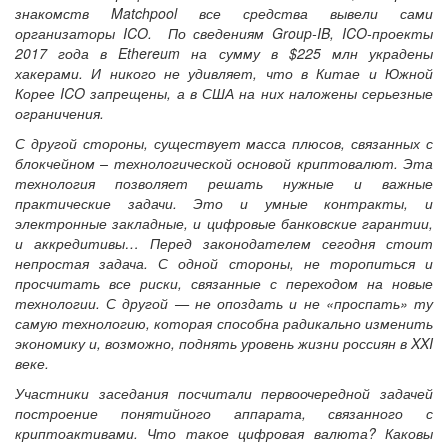
знакомств Matchpool все средства вывели сами
организаторы ICO. По сведениям Group-IB, ICO-проекты
2017 года в Ethereum на сумму в $225 млн украдены
хакерами. И никого не удивляет, что в Китае и Южной
Корее ICO запрещены, а в США на них наложены серьезные
ограничения.
С другой стороны, существует масса плюсов, связанных с
блокчейном – технологической основой криптовалют. Эта
технология позволяет решать нужные и важные
практические задачи. Это и умные контракты, и
электронные закладные, и цифровые банковские гарантии,
и аккредитивы… Перед законодателем сегодня стоит
непростая задача. С одной стороны, не торопиться и
просчитать все риски, связанные с переходом на новые
технологии. С другой — не опоздать и не «проспать» ту
самую технологию, которая способна радикально изменить
экономику и, возможно, поднять уровень жизни россиян в XXI
веке.
Участники заседания посчитали первоочередной задачей
построение понятийного аппарата, связанного с
криптоактивами. Что такое цифровая валюта? Каковы