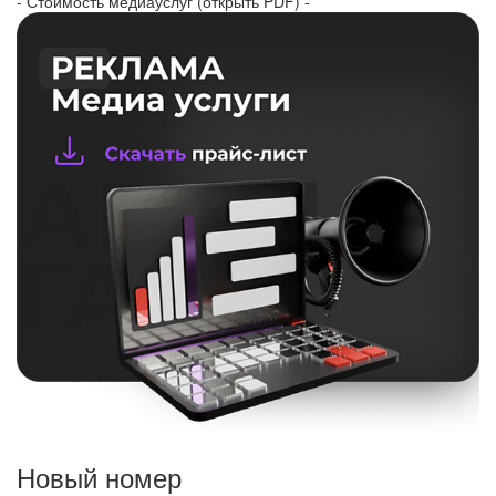
- Стоимость медиауслуг (открыть PDF) -
Новый номер