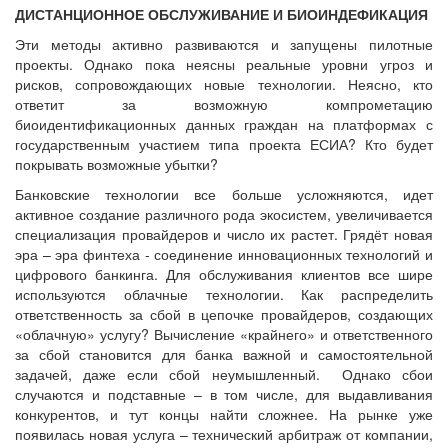
ДИСТАНЦИОННОЕ ОБСЛУЖИВАНИЕ И БИОИНДЕФИКАЦИЯ
Эти методы активно развиваются и запущены пилотные
проекты. Однако пока неясны реальные уровни угроз и
рисков, сопровождающих новые технологии. Неясно, кто
ответит за возможную компрометацию
биоидентификационных данных граждан на платформах с
государственным участием типа проекта ЕСИА? Кто будет
покрывать возможные убытки?
Банковские технологии все больше усложняются, идет
активное создание различного рода экосистем, увеличивается
специализация провайдеров и число их растет. Грядёт новая
эра – эра финтеха - соединение инновационных технологий и
цифрового банкинга. Для обслуживания клиентов все шире
используются облачные технологии. Как распределить
ответственность за сбой в цепочке провайдеров, создающих
«облачную» услугу? Вычисление «крайнего» и ответственного
за сбой становится для банка важной и самостоятельной
задачей, даже если сбой неумышленный. Однако сбои
случаются и подставные – в том числе, для выдавливания
конкурентов, и тут концы найти сложнее. На рынке уже
появилась новая услуга – технический арбитраж от компании,