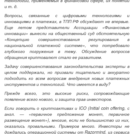
технологий, применяемых в финансовой сфере, их понятий
и т. д.
Вопросы, связанные с цифровыми технологиями и
инновациями в платежах, в ТПП РФ обсуждают не впервые.
Еще летом представители Ассоциации «Финансовые
инновации» вынесли на общественный суд обстоятельную
«Концепцию совершенствования регулирования в
национальной платежной системе», что потребовало
глубокого погружения в тему. Обсуждение вопросов
обращения криптовалют стало ее развитием.
Задачу совершенствования законодательства эксперты в
целом поддержали, но призвали тщательно и аккуратно
подходить ко всем вопросам внедрения новых платежных
инструментов и технологий. Что имеется в виду?
Прежде всего, это высокие риски, сопровождающие
появление всего нового, и защита прав инвесторов.
Если говорить о криптоактивах и ICO (Initial coin offering, с
англ. — «первичное предложение монет, первичное
размещение монет»), многие, если не большинство из них,
оказались провальными. Примеров много. Инвесторы не
дождались операционной системы от Razormind, из сервиса