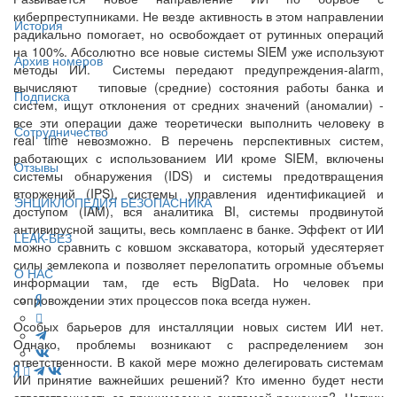
киберпреступниками. Не везде активность в этом направлении
История
радикально помогает, но освобождает от рутинных операций
на 100%. Абсолютно все новые системы SIEM уже используют
Архив номеров
методы ИИ. Системы передают предупреждения-alarm,
вычисляют типовые (средние) состояния работы банка и
Подписка
систем, ищут отклонения от средних значений (аномалии) -
все эти операции даже теоретически выполнить человеку в
Сотрудничество
real time невозможно. В перечень перспективных систем,
работающих с использованием ИИ кроме SIEM, включены
Отзывы
системы обнаружения (IDS) и системы предотвращения
вторжений (IPS), системы управления идентификацией и
ЭНЦИКЛОПЕДИЯ БЕЗОПАСНИКА
доступом (IAM), вся аналитика BI, системы продвинутой
антивирусной защиты, весь комплаенс в банке. Эффект от ИИ
LEAK-БЕЗ
можно сравнить с ковшом экскаватора, который удесятеряет
силы землекопа и позволяет перелопатить огромные объемы
О НАС
информации там, где есть BigData. Но человек при
сопровождении этих процессов пока всегда нужен.
Особых барьеров для инсталляции новых систем ИИ нет.
Однако, проблемы возникают с распределением зон
ответственности. В какой мере можно делегировать системам
ИИ принятие важнейших решений? Кто именно будет нести
ответственность за принимаемые системой решения? Четких