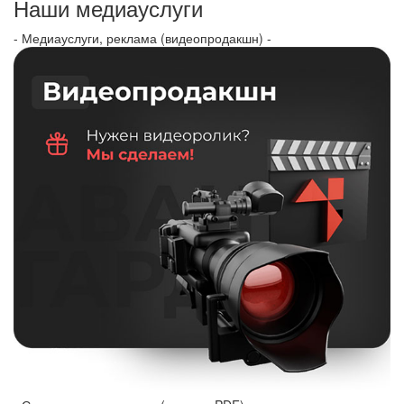
Наши медиауслуги
- Медиауслуги, реклама (видеопродакшн) -