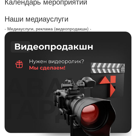
Календарь мероприятий
Наши медиауслуги
- Медиауслуги, реклама (видеопродакшн) -