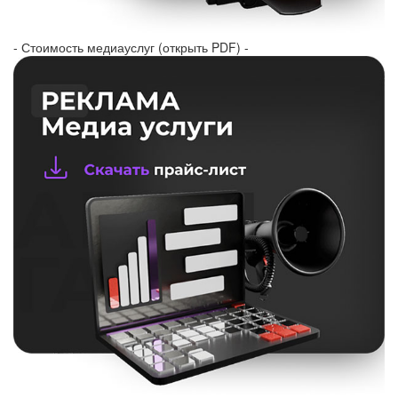
- Стоимость медиауслуг (открыть PDF) -