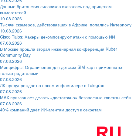
10.08.2026
Данные британских силовиков оказалась под прицелом
вымогателей
10.08.2026
Тысячи скамеров, действовавших в Африке, попались Интерполу
10.08.2026
Cisco Talos: Хакеры декомпозируют атаки с помощью ИИ
07.08.2026
В Москве прошла вторая инженерная конференция Kuber
Community Day
07.08.2026
Минцифры: Ограничения для детских SIM-карт применяются
только родителями
07.08.2026
ЛК предупреждает о новом инфостилере в Telegram
07.08.2026
MAX приглашает делать «достаточно» безопасные клиенты себя
07.08.2026
40% компаний даёт ИИ‑агентам доступ к секретам