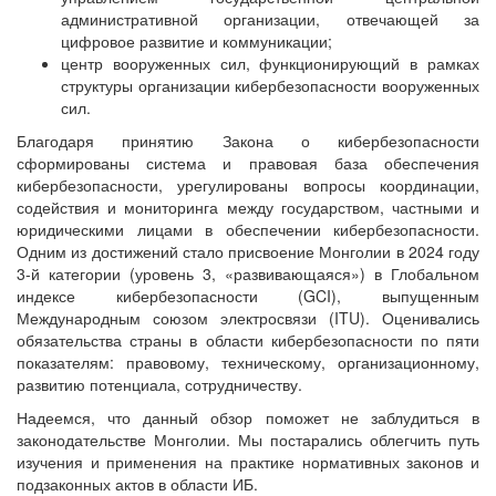
административной организации, отвечающей за
цифровое развитие и коммуникации;
центр вооруженных сил, функционирующий в рамках
структуры организации кибербезопасности вооруженных
сил.
Благодаря принятию Закона о кибербезопасности
сформированы система и правовая база обеспечения
кибербезопасности, урегулированы вопросы координации,
содействия и мониторинга между государством, частными и
юридическими лицами в обеспечении кибербезопасности.
Одним из достижений стало присвоение Монголии в 2024 году
3-й категории (уровень 3, «развивающаяся») в Глобальном
индексе кибербезопасности (GCI), выпущенным
Международным союзом электросвязи (ITU). Оценивались
обязательства страны в области кибербезопасности по пяти
показателям: правовому, техническому, организационному,
развитию потенциала, сотрудничеству.
Надеемся, что данный обзор поможет не заблудиться в
законодательстве Монголии. Мы постарались облегчить путь
изучения и применения на практике нормативных законов и
подзаконных актов в области ИБ.