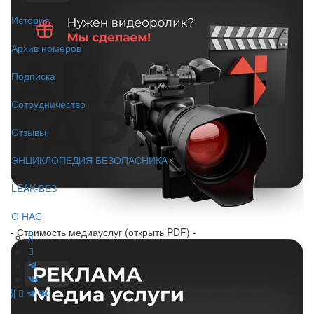
История
Архив номеров
Подписка
Сотрудничество
Отзывы
ЭНЦИКЛОПЕДИЯ БЕЗОПАСНИКА
LEAK-БЕЗ
О НАС
- Стоимость медиауслуг (открыть PDF) -