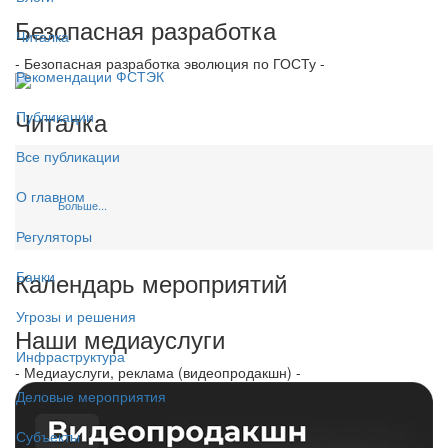
Безопасная разработка
Читалка
- Безопасная разработка эволюция по ГОСТу -
Рекомендации ФСТЭК
Читалка
Публикации
Все публикации
О главном
Больше...
Регуляторы
Календарь мероприятий
Банки
Угрозы и решения
Наши медиауслуги
Инфраструктура
- Медиауслуги, реклама (видеопродакшн) -
Деловые мероприятия
Субъекты