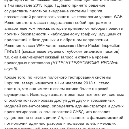
в 1-м квартале 2013 года. ТД было принято решение
осуществить пилотное внедрение системы Imperva,
позволяющей реализовать защитные технологии уровня WAF.
Решения этого класса представляют собой программно-
аппаратные комплексы, которые применяют наборы правил и
политик безопасности к наблюдаемому трафику, идущему от
приложений к базе данных и в обратном направлении.
Решения класса WAF часто называют Deep Packet Inspection
Firewalls (межсетевые экраны с глубоким анализом пакетов),
т.к. они анализируют каждый запрос и ответ на уровне
прикладных протоколов
(HTTP/ HTTPS/SOAP/XML-RPC/Web-
служб)
.
Кроме того, по итогам пилотного тестирования системы
Imperva, завершившегося в 1-м квартале 2013 г., стало
понятно, что она имеет в своем активе более широкий
функционал. Используя запатентованные технологии, система
способна контролировать доступ для двух- и трехзвенных
моделей клиент-сервер, определять администратора и других
привилегированных пользователей СУБД, что позволит
существенно снизить риски ИБ, связанные с фальсификацией
полномочий администраторов и пользователей, имеющих
доступ к критичной для ведения бизнеса информации,