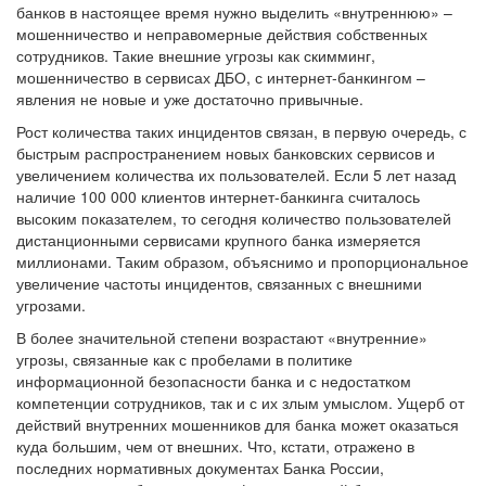
банков в настоящее время нужно выделить «внутреннюю» –
мошенничество и неправомерные действия собственных
сотрудников. Такие внешние угрозы как скимминг,
мошенничество в сервисах ДБО, с интернет-банкингом –
явления не новые и уже достаточно привычные.
Рост количества таких инцидентов связан, в первую очередь, с
быстрым распространением новых банковских сервисов и
увеличением количества их пользователей. Если 5 лет назад
наличие 100 000 клиентов интернет-банкинга считалось
высоким показателем, то сегодня количество пользователей
дистанционными сервисами крупного банка измеряется
миллионами. Таким образом, объяснимо и пропорциональное
увеличение частоты инцидентов, связанных с внешними
угрозами.
В более значительной степени возрастают «внутренние»
угрозы, связанные как с пробелами в политике
информационной безопасности банка и с недостатком
компетенции сотрудников, так и с их злым умыслом. Ущерб от
действий внутренних мошенников для банка может оказаться
куда большим, чем от внешних. Что, кстати, отражено в
последних нормативных документах Банка России,