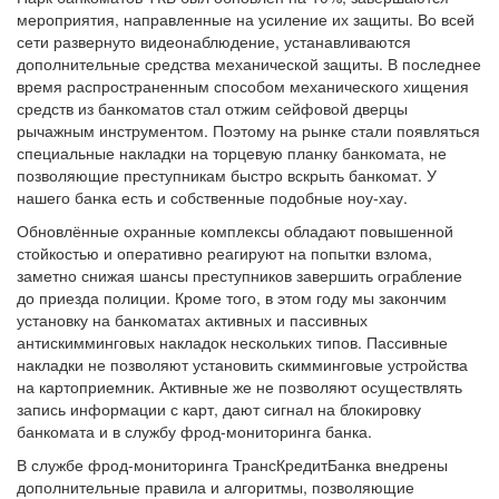
мероприятия, направленные на усиление их защиты. Во всей
сети развернуто видеонаблюдение, устанавливаются
дополнительные средства механической защиты. В последнее
время распространенным способом механического хищения
средств из банкоматов стал отжим сейфовой дверцы
рычажным инструментом. Поэтому на рынке стали появляться
специальные накладки на торцевую планку банкомата, не
позволяющие преступникам быстро вскрыть банкомат. У
нашего банка есть и собственные подобные ноу-хау.
Обновлённые охранные комплексы обладают повышенной
стойкостью и оперативно реагируют на попытки взлома,
заметно снижая шансы преступников завершить ограбление
до приезда полиции. Кроме того, в этом году мы закончим
установку на банкоматах активных и пассивных
антискимминговых накладок нескольких типов. Пассивные
накладки не позволяют установить скимминговые устройства
на картоприемник. Активные же не позволяют осуществлять
запись информации с карт, дают сигнал на блокировку
банкомата и в службу фрод-мониторинга банка.
В службе фрод-мониторинга ТрансКредитБанка внедрены
дополнительные правила и алгоритмы, позволяющие