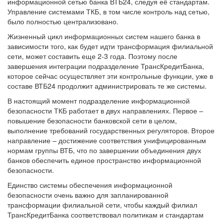
информационной сетью банка ВТБ24, следуя её стандартам.
Управление системами ТКБ, в том числе контроль над сетью,
было полностью централизовано.
Жизненный цикл информационных систем нашего банка в
зависимости того, как будет идти трансформация филиальной
сети, может составить еще 2-3 года. Поэтому после
завершения интеграции подразделение ТрансКредитБанка,
которое сейчас осуществляет эти контрольные функции, уже в
составе ВТБ24 продолжит администрировать те же системы.
В настоящий момент подразделение информационной
безопасности ТКБ работает в двух направлениях. Первое –
повышение безопасности банковской сети в целом,
выполнение требований государственных регуляторов. Второе
направление – достижение соответствия унифицированным
нормам группы ВТБ, что по завершении объединения двух
банков обеспечить единое пространство информационной
безопасности.
Единство системы обеспечения информационной
безопасности очень важно для запланированной
трансформации филиальной сети, чтобы каждый филиал
ТрансКредитБанка соответствовал политикам и стандартам