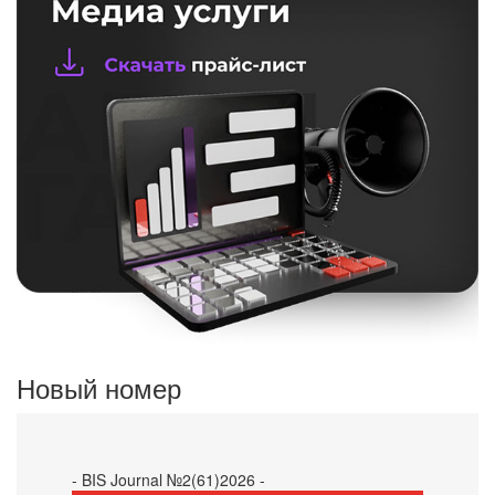
Новый номер
- BIS Journal №2(61)2026 -