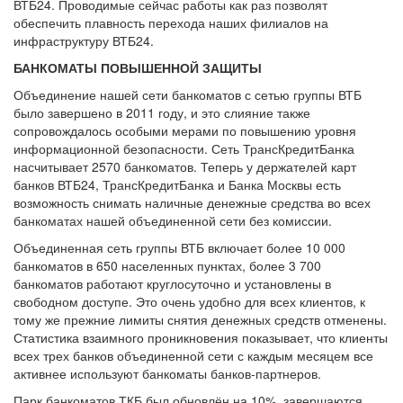
ВТБ24. Проводимые сейчас работы как раз позволят
обеспечить плавность перехода наших филиалов на
инфраструктуру ВТБ24.
БАНКОМАТЫ ПОВЫШЕННОЙ ЗАЩИТЫ
Объединение нашей сети банкоматов с сетью группы ВТБ
было завершено в 2011 году, и это слияние также
сопровождалось особыми мерами по повышению уровня
информационной безопасности. Сеть ТрансКредитБанка
насчитывает 2570 банкоматов. Теперь у держателей карт
банков ВТБ24, ТрансКредитБанка и Банка Москвы есть
возможность снимать наличные денежные средства во всех
банкоматах нашей объединенной сети без комиссии.
Объединенная сеть группы ВТБ включает более 10 000
банкоматов в 650 населенных пунктах, более 3 700
банкоматов работают круглосуточно и установлены в
свободном доступе. Это очень удобно для всех клиентов, к
тому же прежние лимиты снятия денежных средств отменены.
Статистика взаимного проникновения показывает, что клиенты
всех трех банков объединенной сети с каждым месяцем все
активнее используют банкоматы банков-партнеров.
Парк банкоматов ТКБ был обновлён на 10%, завершаются