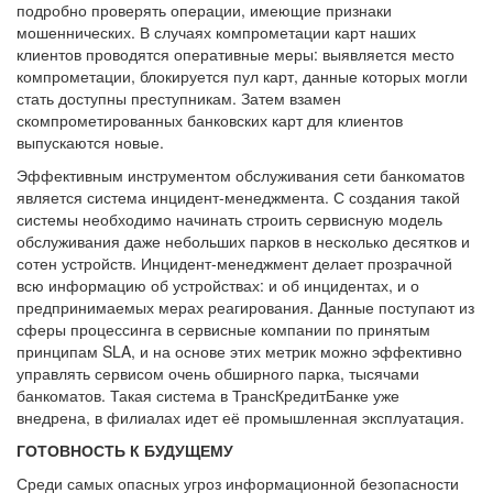
подробно проверять операции, имеющие признаки
мошеннических. В случаях компрометации карт наших
клиентов проводятся оперативные меры: выявляется место
компрометации, блокируется пул карт, данные которых могли
стать доступны преступникам. Затем взамен
скомпрометированных банковских карт для клиентов
выпускаются новые.
Эффективным инструментом обслуживания сети банкоматов
является система инцидент-менеджмента. С создания такой
системы необходимо начинать строить сервисную модель
обслуживания даже небольших парков в несколько десятков и
сотен устройств. Инцидент-менеджмент делает прозрачной
всю информацию об устройствах: и об инцидентах, и о
предпринимаемых мерах реагирования. Данные поступают из
сферы процессинга в сервисные компании по принятым
принципам SLA, и на основе этих метрик можно эффективно
управлять сервисом очень обширного парка, тысячами
банкоматов. Такая система в ТрансКредитБанке уже
внедрена, в филиалах идет её промышленная эксплуатация.
ГОТОВНОСТЬ К БУДУЩЕМУ
Среди самых опасных угроз информационной безопасности