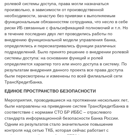
ролевой системы доступа, права могли назначаться
произвольно, в зависимости от производственной
необходимости, зачастую без привязки к выполняемым
функциональным обязанностям сотрудника, что несло в себе
риски ИБ связанные с фальсификацией полномочий и т.п. Но
в течение последних двух лет проводились работы по
внедрению функциональной модели управления банка,
определялись и пересматривались функции различных
подразделений. Было принято решение о внедрении ролевой
системы доступа: на основании функций и ролей
определяется характер того или иного доступа в систему. По
результатам внедрения данного проекта все права доступа
были пересмотрены и изменены по всей филиальной сети
ТрансКредитБанка.
ЕДИНОЕ ПРОСТРАНСТВО БЕЗОПАСНОСТИ
Мероприятия, проводившиеся на протяжении нескольких лет,
были направлены на приведение систем ТрансКредитБанка в
соответствие с нормами СТО БР ИББС – отраслевого
стандарта информационной безопасности Банка России.
Одним из результатов стало значительное повышение
контроля над сетью ТКБ, которая сейчас работает с