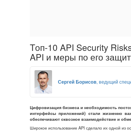
Tоп-10 API Security Ris
API и меры по его защи
Сергей Борисов
, ведущий спец
Цифровизация бизнеса и необходимость постоя
интерфейсы приложений) стали жизненно ва
обеспечивают сквозное взаимодействие и обм
Широкое использование API сделало их одной из о