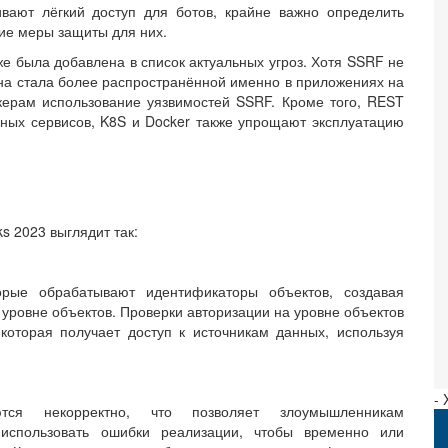
вают лёгкий доступ для ботов, крайне важно определить
ие меры защиты для них.
же была добавлена в список актуальных угроз. Хотя SSRF не
на стала более распространённой именно в приложениях на
акерам использование уязвимостей SSRF. Кроме того, REST
ных сервисов, K8S и Docker также упрощают эксплуатацию
s 2023 выглядит так:
орые обрабатывают идентификаторы объектов, создавая
 уровне объектов. Проверки авторизации на уровне объектов
оторая получает доступ к источникам данных, используя
-
тся некорректно, что позволяет злоумышленникам
 использовать ошибки реализации, чтобы временно или