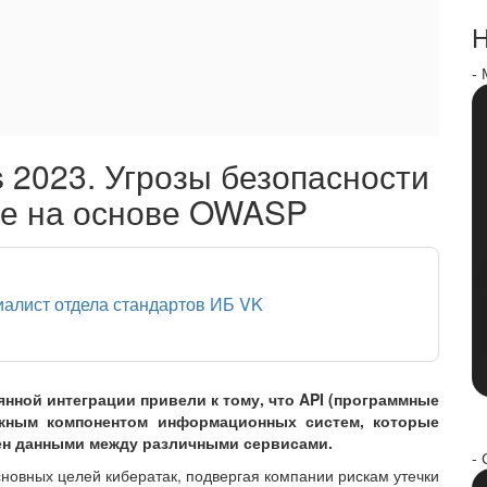
Н
-
ks 2023. Угрозы безопасности
те на основе OWASP
иалист отдела стандартов ИБ VK
нной интеграции привели к тому, что API (программные
жным компонентом информационных систем, которые
ен данными между различными сервисами.
- 
сновных целей кибератак, подвергая компании рискам утечки