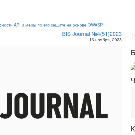
пасности API и меры по его защите на основе OWASP
BIS Journal №4(51)2023
16 ноября, 2023
Б
-
Ч
К