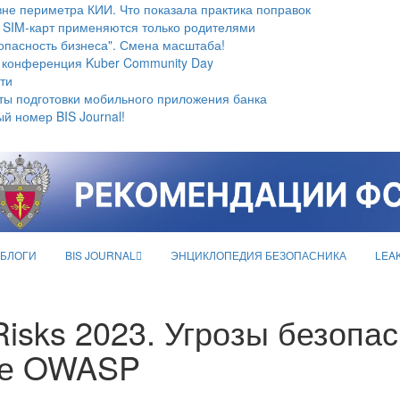
не периметра КИИ. Что показала практика поправок
 SIM-карт применяются только родителями
опасность бизнеса". Смена масштаба!
 конференция Kuber Community Day
ти
ты подготовки мобильного приложения банка
й номер BIS Journal!
БЛОГИ
BIS JOURNAL
ЭНЦИКЛОПЕДИЯ БЕЗОПАСНИКА
LEA
 Risks 2023. Угрозы безопа
ове OWASP