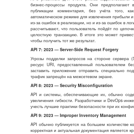
бизнес-процессы продукта. Они предполагают 
публикации комментария, без учёта того, к
автоматическом режиме для извлечения прибыли и 
из-за ошибок в реализации, но и из-за ошибок в ло
рассчитывают, что пользователь пойдёт по цепочк
целостную транзакцию. В итоге это может привес
чтобы получить тот же результат.
API 7: 2023 — Server-Side Request Forgery
Угрозы подделки запросов на стороне сервера (
ресурс URI, предоставленный пользователем бе
заставить приложение отправить специально по
трафик запрещён на межсетевом экране.
API 8: 2023 — Security Misconfiguration
API и системы, обеспечивающие их, обычно соде
увеличения гибкости. Разработчики и DevOps-инже
учесть лучшие практики безопасности при их конфи
API 9: 2023 — Improper Inventory Management
API обычно публикуется на большем количестве к
корректная и актуальная документация является к