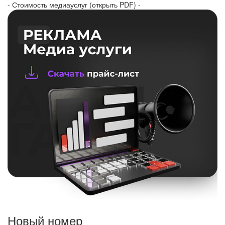
- Стоимость медиауслуг (открыть PDF) -
Новый номер