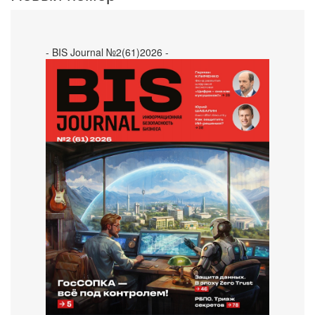
- BIS Journal №2(61)2026 -