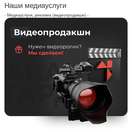
Наши медиауслуги
- Медиауслуги, реклама (видеопродакшн) -