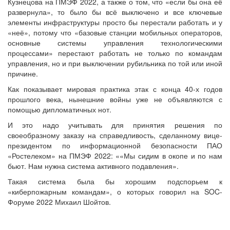
Кузнецова на ПМЭФ 2022, а также о том, что «если бы она её
развернула», то было бы всё выключено и все ключевые
элементы инфраструктуры просто бы перестали работать и у
«неё», потому что «базовые станции мобильных операторов,
основные системы управления технологическими
процессами» перестают работать не только по командам
управления, но и при выключении рубильника по той или иной
причине.
Как показывает мировая практика этак с конца 40-х годов
прошлого века, нынешние войны уже не объявляются с
помощью дипломатичных нот.
И это надо учитывать для принятия решения по
своеобразному заказу на справедливость, сделанному вице-
президентом по информационной безопасности ПАО
«Ростелеком» на ПМЭФ 2022: ««Мы сидим в окопе и по нам
бьют. Нам нужна система активного подавления».
Такая система была бы хорошим подспорьем к
«киберпожарным командам», о которых говорил на SOC-
Форуме 2022 Михаил Шойтов.