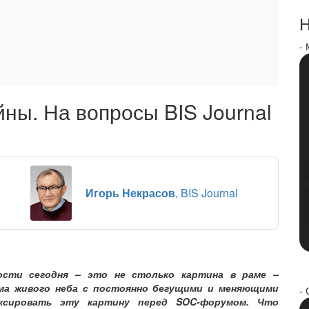
Н
-
ны. На вопросы BIS Journal
Игорь Некрасов
, BIS Journal
ости сегодня – это не столько картина в раме –
мма живого неба с постоянно бегущими и меняющими
- 
ксировать эту картину перед SOC-форумом. Что