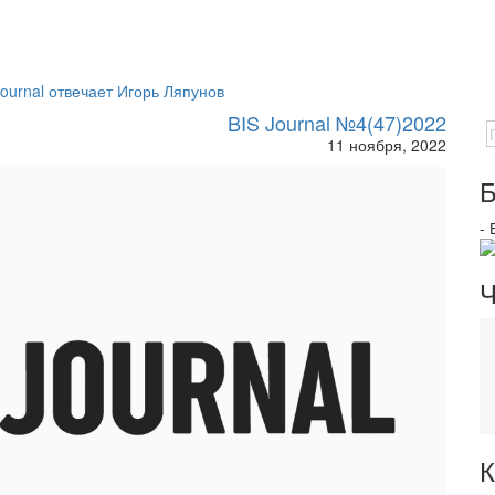
ournal отвечает Игорь Ляпунов
BIS Journal №4(47)2022
11 ноября, 2022
Б
-
Ч
К