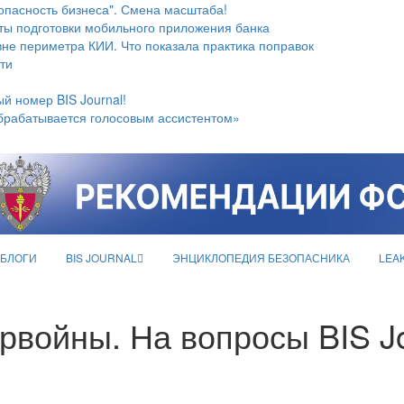
опасность бизнеса". Смена масштаба!
ты подготовки мобильного приложения банка
не периметра КИИ. Что показала практика поправок
ти
й номер BIS Journal!
брабатывается голосовым ассистентом»
БЛОГИ
BIS JOURNAL
ЭНЦИКЛОПЕДИЯ БЕЗОПАСНИКА
LEA
рвойны. На вопросы BIS Jo