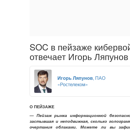
SOC в пейзаже кибервой
отвечает Игорь Ляпунов
Игорь Ляпунов
, ПАО
«Ростелеком»
О ПЕЙЗАЖЕ
— Пейзаж рынка информационной безопасн
застывшая и неподвижная, сколько гологра
очертания облаками. Можете ли вы зафи