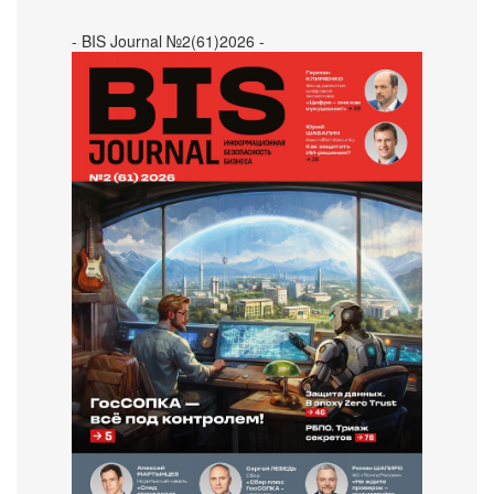
- BIS Journal №2(61)2026 -