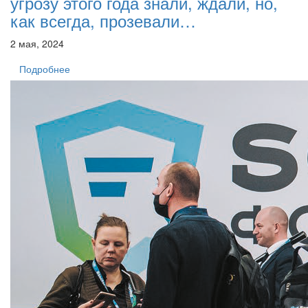
угрозу этого года знали, ждали, но,
как всегда, прозевали…
2 мая, 2024
Подробнее