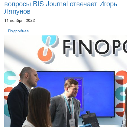
вопросы BIS Journal отвечает Игорь
Ляпунов
11 ноября, 2022
Подробнее