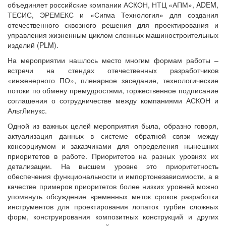
объединяет российские компании АСКОН, НТЦ «АПМ», ADEM,
ТЕСИС, ЭРЕМЕКС и «Сигма Технология» для создания
отечественного сквозного решения для проектирования и
управления жизненным циклом сложных машиностроительных
изделий (PLM).
На мероприятии нашлось место многим формам работы –
встречи на стендах отечественных разработчиков
«инженерного ПО», пленарное заседание, технологические
потоки по обмену премудростями, торжественное подписание
соглашения о сотрудничестве между компаниями АСКОН и
АльтЛинукс.
Одной из важных целей мероприятия была, образно говоря,
актуализация данных в системе обратной связи между
консорциумом и заказчиками для определения нынешних
приоритетов в работе. Приоритетов на разных уровнях их
детализации. На высшем уровне это приоритетность
обеспечения функциональности и импортонезависимости, а в
качестве примеров приоритетов более низких уровней можно
упомянуть обсуждение временных меток сроков разработки
инструментов для проектирования лопаток турбин сложных
форм, конструирования композитных конструкций и других