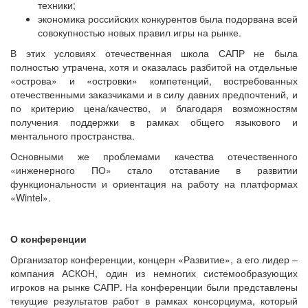
техники;
экономика российских конкурентов была подорвана всей
совокупностью новых правил игры на рынке.
В этих условиях отечественная школа САПР не была
полностью утрачена, хотя и оказалась разбитой на отдельные
«острова» и «островки» компетенций, востребованных
отечественными заказчиками и в силу давних предпочтений, и
по критерию цена/качество, и благодаря возможностям
получения поддержки в рамках общего языкового и
ментального пространства.
Основными же проблемами качества отечественного
«инженерного ПО» стало отставание в развитии
функциональности и ориентация на работу на платформах
«Wintel».
О конференции
Организатор конференции, концерн «Развитие», а его лидер –
компания АСКОН, один из немногих системообразующих
игроков на рынке САПР. На конференции были представлены
текущие результатов работ в рамках консорциума, который