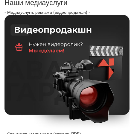
Наши медиауслуги
- Медиауслуги, реклама (видеопродакшн) -
- Стоимость медиауслуг (открыть PDF) -