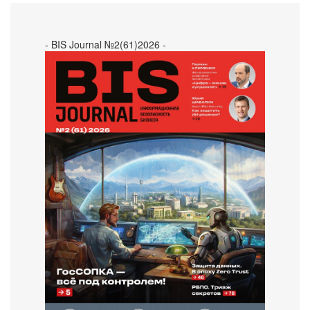
- BIS Journal №2(61)2026 -