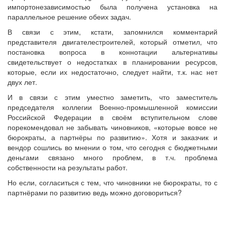
импортонезависимостью была получена установка на
параллельное решение обеих задач.
В связи с этим, кстати, запомнился комментарий
представителя двигателестроителей, который отметил, что
постановка вопроса в коннотации альтернативы
свидетельствует о недостатках в планировании ресурсов,
которые, если их недостаточно, следует найти, т.к. нас нет
двух лет.
И в связи с этим уместно заметить, что заместитель
председателя коллегии Военно-промышленной комиссии
Российской Федерации в своём вступительном слове
порекомендовал не забывать чиновников, «которые вовсе не
бюрократы, а партнёры по развитию». Хотя и заказчик и
вендор сошлись во мнении о том, что сегодня с бюджетными
деньгами связано много проблем, в т.ч. проблема
собственности на результаты работ.
Но если, согласиться с тем, что чиновники не бюрократы, то с
партнёрами по развитию ведь можно договориться?