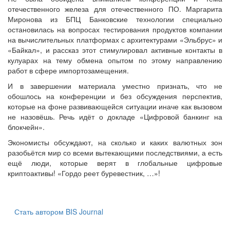
отечественного железа для отечественного ПО. Маргарита
Миронова из БПЦ Банковские технологии специально
остановилась на вопросах тестирования продуктов компании
на вычислительных платформах с архитектурами «Эльбрус» и
«Байкал», и рассказ этот стимулировал активные контакты в
кулуарах на тему обмена опытом по этому направлению
работ в сфере импортозамещения.
И в завершении материала уместно признать, что не
обошлось на конференции и без обсуждения перспектив,
которые на фоне развивающейся ситуации иначе как вызовом
не назовёшь. Речь идёт о докладе «Цифровой банкинг на
блокчейн».
Экономисты обсуждают, на сколько и каких валютных зон
разобьётся мир со всеми вытекающими последствиями, а есть
ещё люди, которые верят в глобальные цифровые
криптоактивы! «Гордо реет буревестник, …»!
Стать автором BIS Journal