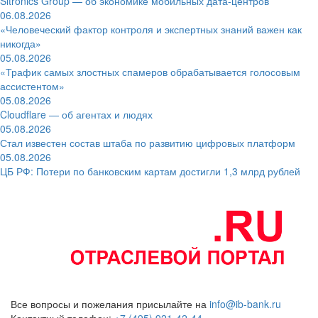
Sitronics Group — об экономике мобильных дата-центров
06.08.2026
«Человеческий фактор контроля и экспертных знаний важен как
никогда»
05.08.2026
«Трафик самых злостных спамеров обрабатывается голосовым
ассистентом»
05.08.2026
Cloudflare — об агентах и людях
05.08.2026
Стал известен состав штаба по развитию цифровых платформ
05.08.2026
ЦБ РФ: Потери по банковским картам достигли 1,3 млрд рублей
Все вопросы и пожелания присылайте на
info@ib-bank.ru
Контактный телефон:
+7 (495) 921-42-44