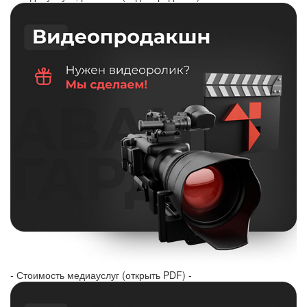
- Стоимость медиауслуг (открыть PDF) -