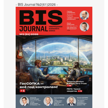
- BIS Journal №2(61)2026 -