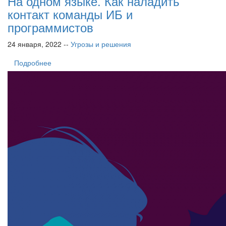
На одном языке. Как наладить
контакт команды ИБ и
программистов
24 января, 2022 --
Угрозы и решения
Подробнее