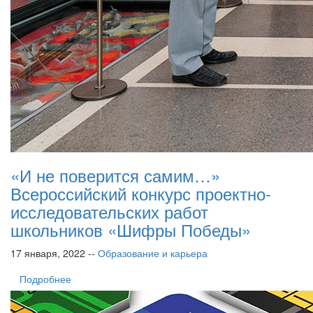
«И не поверится самим…»
Всероссийский конкурс проектно-
исследовательских работ
школьников «Шифры Победы»
17 января, 2022 --
Образование и карьера
Подробнее