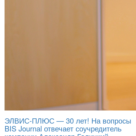
ЭЛВИС-ПЛЮС — ​30 лет! На вопросы
BIS Journal отвечает соучредитель