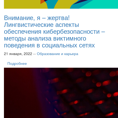
Внимание, я – жертва!
Лингвистические аспекты
обеспечения кибербезопасности –
методы анализа виктимного
поведения в социальных сетях
21 января, 2022 --
Образование и карьера
Подробнее