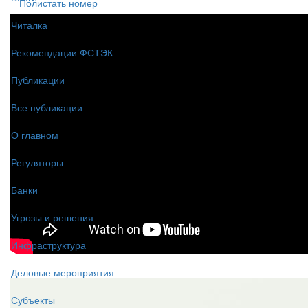
Полистать номер
Читалка
Рекомендации ФСТЭК
Публикации
Все публикации
О главном
Регуляторы
Банки
Угрозы и решения
Инфраструктура
Деловые мероприятия
Субъекты