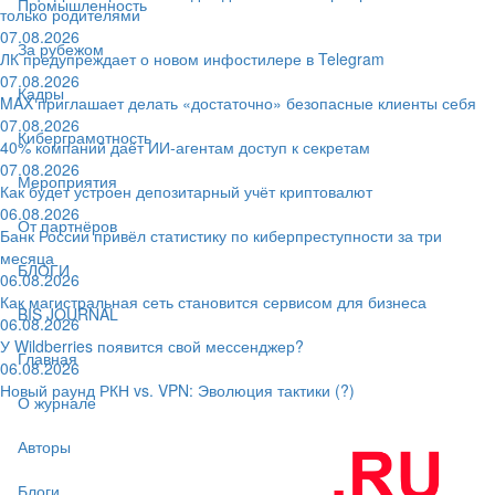
Промышленность
только родителями
07.08.2026
За рубежом
ЛК предупреждает о новом инфостилере в Telegram
07.08.2026
Кадры
MAX приглашает делать «достаточно» безопасные клиенты себя
07.08.2026
Киберграмотность
40% компаний даёт ИИ‑агентам доступ к секретам
07.08.2026
Мероприятия
Как будет устроен депозитарный учёт криптовалют
06.08.2026
От партнёров
Банк России привёл статистику по киберпреступности за три
месяца
БЛОГИ
06.08.2026
Как магистральная сеть становится сервисом для бизнеса
BIS JOURNAL
06.08.2026
У Wildberries появится свой мессенджер?
Главная
06.08.2026
Новый раунд РКН vs. VPN: Эволюция тактики (?)
О журнале
Авторы
Блоги