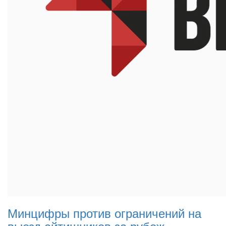
Минцифры против ограничений на
выезд айтишников за рубеж