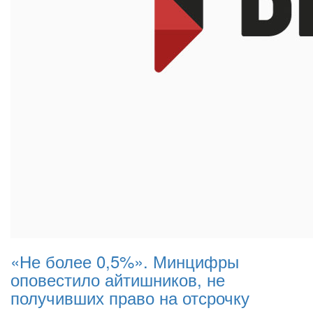
«Не более 0,5%». Минцифры
оповестило айтишников, не
получивших право на отсрочку