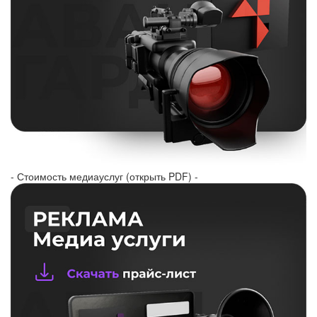
- Стоимость медиауслуг (открыть PDF) -