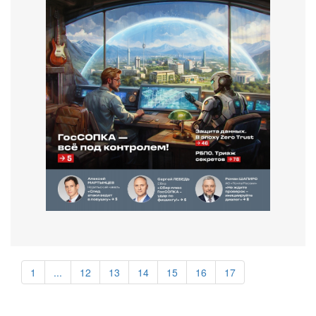
1
...
12
13
14
15
16
17