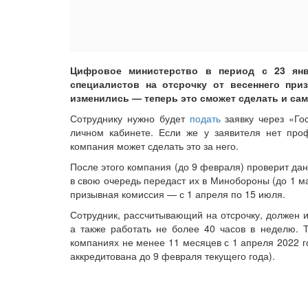
Цифровое министерство в период с 23 янв
специалистов на отсрочку от весеннего при
изменились — теперь это сможет сделать и сам 
Сотруднику нужно будет
подать
заявку через «Го
личном кабинете. Если же у заявителя нет про
компания может сделать это за него.
После этого компания (до 9 февраля) проверит да
в свою очередь передаст их в Минобороны (до 1 м
призывная комиссия — с 1 апреля по 15 июля.
Сотрудник, рассчитывающий на отсрочку, должен 
а также работать не более 40 часов в неделю. Т
компаниях не менее 11 месяцев с 1 апреля 2022 г
аккредитована до 9 февраля текущего года).