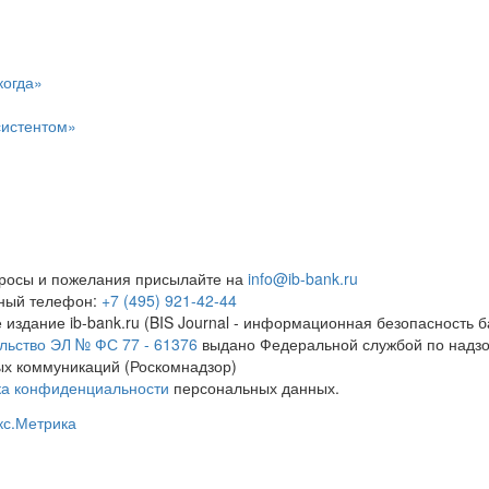
когда»
систентом»
росы и пожелания присылайте на
info@ib-bank.ru
тный телефон:
+7 (495) 921-42-44
 издание ib-bank.ru (BIS Journal - информационная безопасность б
льство ЭЛ № ФС 77 - 61376
выдано Федеральной службой по надзо
х коммуникаций (Роскомнадзор)
ка конфиденциальности
персональных данных.