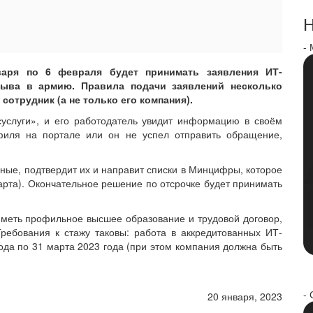
Н
-
аря по 6 февраля будет принимать заявления ИТ-
зыва в армию. Правила подачи заявлений несколько
сотрудник (а не только его компания).
суслуги», и его работодатель увидит информацию в своём
филя на портале или он не успел отправить обращение,
нные, подтвердит их и направит списки в Минцифры, которое
арта). Окончательное решение по отсрочке будет принимать
иметь профильное высшее образование и трудовой договор,
ребования к стажу таковы: работа в аккредитованных ИТ-
ода по 31 марта 2023 года (при этом компания должна быть
- 
20 января, 2023