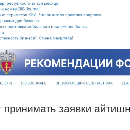
берпреступности за три месяца
й номер BIS Journal!
не периметра КИИ. Что показала практика поправок
ервисом для бизнеса
ты подготовки мобильного приложения банка
ти
опасность бизнеса". Смена масштаба!
БЛОГИ
BIS JOURNAL
ЭНЦИКЛОПЕДИЯ БЕЗОПАСНИКА
LEA
принимать заявки айтишни