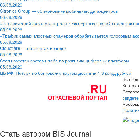
06.08.2026
Sitronics Group — об экономике мобильных дата-центров
06.08.2026
«Человеческий фактор контроля и экспертных знаний важен как ни
05.08.2026
«Трафик самых злостных спамеров обрабатывается голосовым ас
05.08.2026
Cloudflare — об агентах и людях
05.08.2026
Стал известен состав штаба по развитию цифровых платформ
05.08.2026
ЦБ РФ: Потери по банковским картам достигли 1,3 млрд рублей
Все воп
Контак
Сетевое
свидете
массовы
Полити
Стать автором BIS Journal