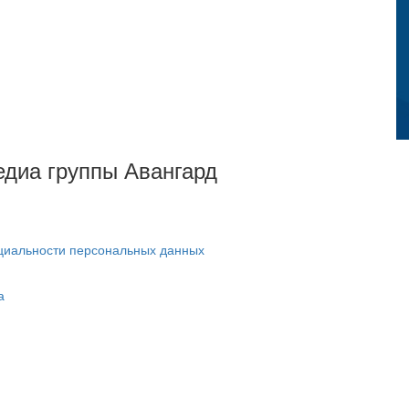
Медиа группы Авангард
циальности персональных данных
а