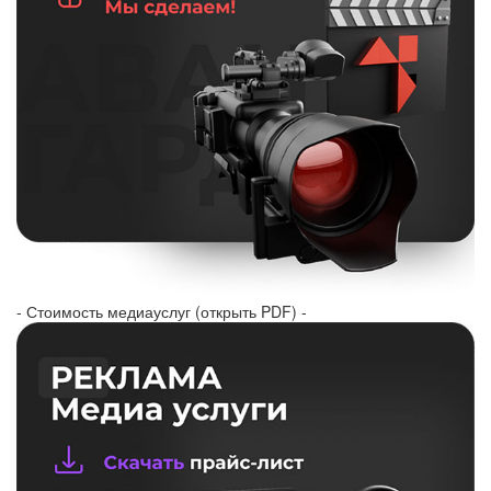
- Стоимость медиауслуг (открыть PDF) -