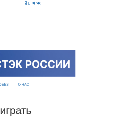
K-БЕЗ
О НАС
играть