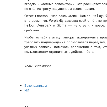
вкладки и частные репозитории. Это расширяет воз
не счёл их кражу нарушением своих правил.
Ответы поставщиков различались. Компания LayerX
в то время как Perplexity закрыла свой отчёт, не
Fellou, Genspark и Sigma — не ответили вовсе. 
сработал.
Чтобы ослабить атаку, авторы эксперимента при
требовать подтверждения пользователя перед тем,
учётных записей, помечать сообщения о том, ч
пользователям ограничивать действия бота.
Усам Оздемиров
Безопасникам
ИИ