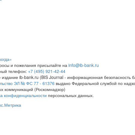
когда»
росы и пожелания присылайте на
info@ib-bank.ru
тный телефон:
+7 (495) 921-42-44
 издание ib-bank.ru (BIS Journal - информационная безопасность б
льство ЭЛ № ФС 77 - 61376
выдано Федеральной службой по надзо
х коммуникаций (Роскомнадзор)
ка конфиденциальности
персональных данных.