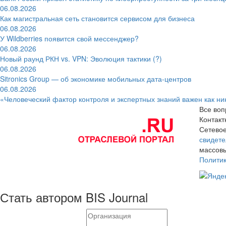
06.08.2026
Как магистральная сеть становится сервисом для бизнеса
06.08.2026
У Wildberries появится свой мессенджер?
06.08.2026
Новый раунд РКН vs. VPN: Эволюция тактики (?)
06.08.2026
Sitronics Group — об экономике мобильных дата-центров
06.08.2026
«Человеческий фактор контроля и экспертных знаний важен как ни
Все воп
Контак
Сетевое
свидете
массовы
Полити
Стать автором BIS Journal