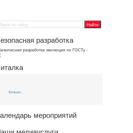
езопасная разработка
 Безопасная разработка эволюция по ГОСТу -
италка
Больше...
алендарь мероприятий
аши медиауслуги