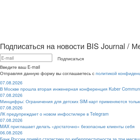
Подписаться на новости BIS Journal / 
Подписаться
Введите ваш E-mail
Отправляя данную форму вы соглашаетесь с
политикой конфиден
07.08.2026
В Москве прошла вторая инженерная конференция Kuber Communi
07.08.2026
Минцифры: Ограничения для детских SIM-карт применяются толь
07.08.2026
ЛК предупреждает о новом инфостилере в Telegram
07.08.2026
MAX приглашает делать «достаточно» безопасные клиенты себя
06.08.2026
Банк России привёл статистику по киберпреступности за три месяц