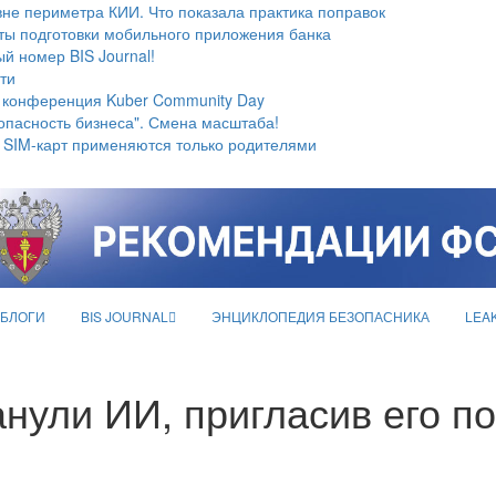
не периметра КИИ. Что показала практика поправок
ты подготовки мобильного приложения банка
й номер BIS Journal!
ти
 конференция Kuber Community Day
опасность бизнеса". Смена масштаба!
 SIM-карт применяются только родителями
БЛОГИ
BIS JOURNAL
ЭНЦИКЛОПЕДИЯ БЕЗОПАСНИКА
LEA
нули ИИ, пригласив его по