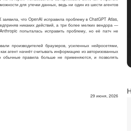
можности для утечки данных, ведь ни один из шести агентов
 заявила, что OpenAI исправила проблему в ChatGPT Atlas,
 предприняв никаких действий, а три более мелких вендора —
Anthropic попыталась исправить проблему, но её патч не
звали производителей браузеров, усиленных нейросетями,
 как агент начнёт считывать информацию из авторизованных
то обычные правила больше не применяются, и позволять
Н
29 июня, 2026