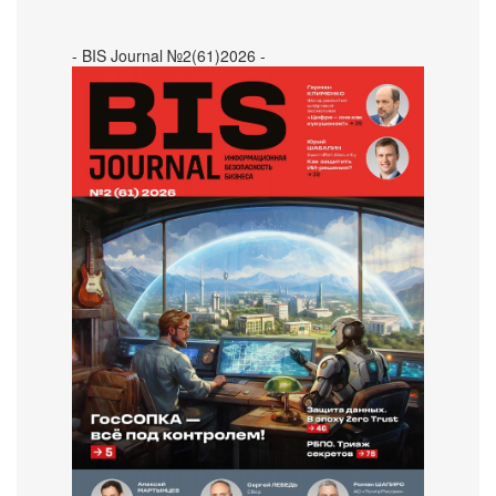
- BIS Journal №2(61)2026 -